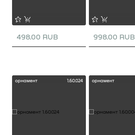
498.00 RUB
998.00 RUB
орнамент
1.60.024
орнамент