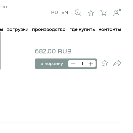
9:00
RU
EN
ты
загрузки
производство
где купить
контакты
682.00 RUB
в корзину