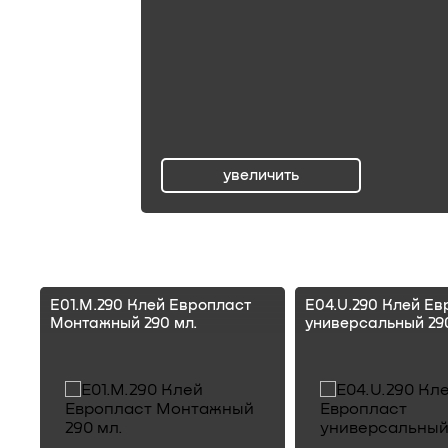
увеличить
ru
E01.M.290 Клей Европласт
E04.U.290 Клей Ев
Монтажный 290 мл.
универсальный 290