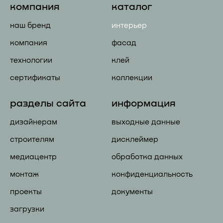
компания
каталог
наш бренд
интерьер
компания
фасад
технологии
клей
сертификаты
коллекции
разделы сайта
информация
дизайнерам
выходные данные
строителям
дисклеймер
медиацентр
обработка данных
монтаж
конфиденциальность
проекты
документы
загрузки