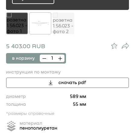
ru
5 403.00 RUB
в корзину
инструкция по монтажу
скачать pdf
диаметр
589 мм
толщина
55 мм
*размеры справочные
материал
пенополиуретан