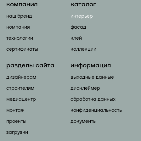
компания
каталог
наш бренд
интерьер
компания
фасад
технологии
клей
сертификаты
коллекции
разделы сайта
информация
дизайнерам
выходные данные
строителям
дисклеймер
медиацентр
обработка данных
монтаж
конфиденциальность
проекты
документы
загрузки