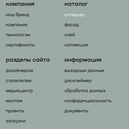
компания
каталог
наш бренд
интерьер
компания
фасад
технологии
клей
сертификаты
коллекции
разделы сайта
информация
дизайнерам
выходные данные
строителям
дисклеймер
медиацентр
обработка данных
монтаж
конфиденциальность
проекты
документы
загрузки