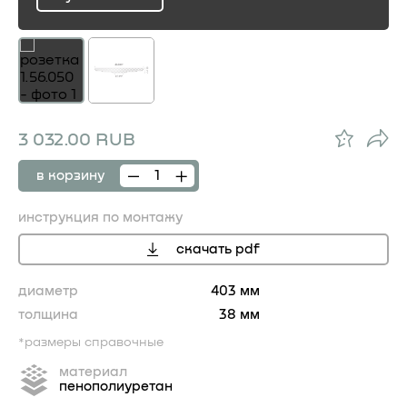
ru
3 032.00 RUB
в корзину
инструкция по монтажу
скачать pdf
диаметр
403 мм
толщина
38 мм
*размеры справочные
материал
пенополиуретан