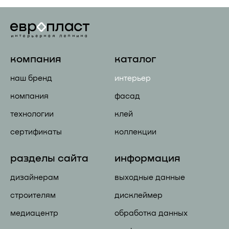
компания
каталог
наш бренд
интерьер
компания
фасад
технологии
клей
сертификаты
коллекции
разделы сайта
информация
дизайнерам
выходные данные
строителям
дисклеймер
медиацентр
обработка данных