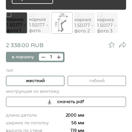
ru
56
119
2 338.00 RUB
в корзину
тип
жесткий
гибкий
инструкция по монтажу
скачать pdf
длина детали
2000 мм
ширина по потолку
56 мм
высота по стене
119 мм