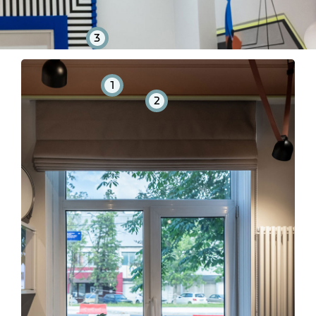
3
1
2