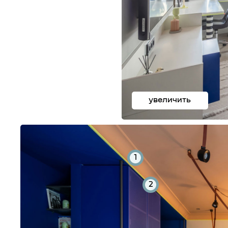
увеличить
1
2