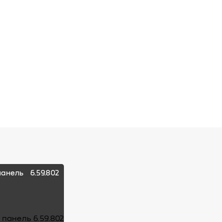
панель
6.59.802