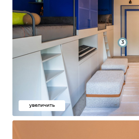
3
увеличить