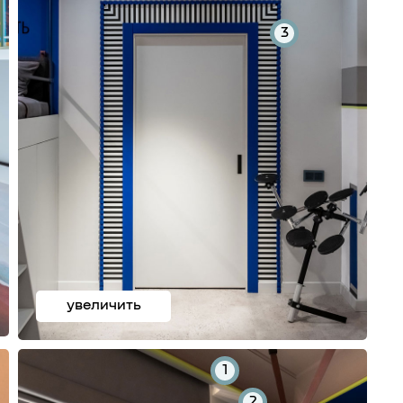
3
увеличить
1
2