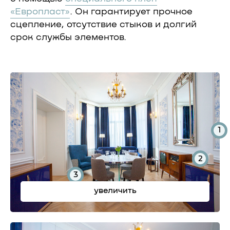
«Европласт»
. Он гарантирует прочное
сцепление, отсутствие стыков и долгий
срок службы элементов.
1
2
3
увеличить