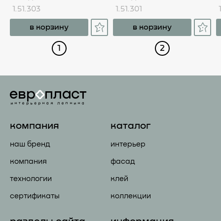
1.51.303
1.51.301
в корзину
в корзину
1
2
компания
каталог
наш бренд
интерьер
компания
фасад
технологии
клей
сертификаты
коллекции