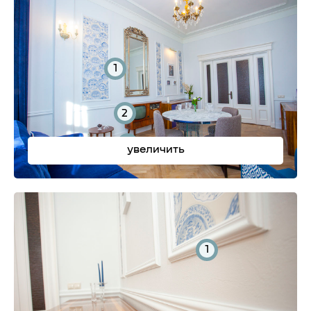
1
2
3
увеличить
1