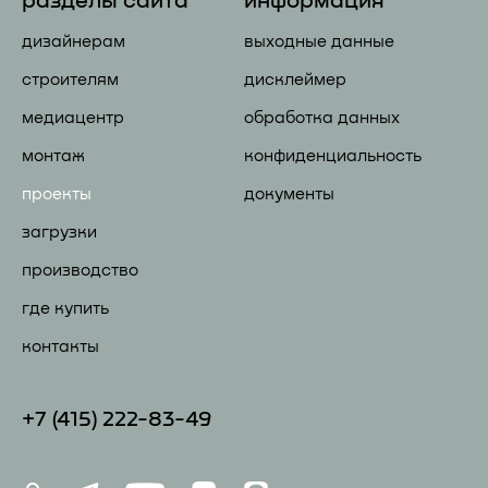
разделы сайта
информация
дизайнерам
выходные данные
строителям
дисклеймер
медиацентр
обработка данных
монтаж
конфиденциальность
проекты
документы
загрузки
производство
где купить
контакты
+7 (41
5) 222-83-49