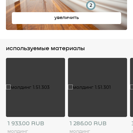
2
увеличить
используемые материалы
1 933.00 RUB
1 286.00 RUB
молдинг
молдинг