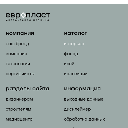
компания
каталог
наш бренд
интерьер
компания
фасад
технологии
клей
сертификаты
коллекции
разделы сайта
информация
дизайнерам
выходные данные
строителям
дисклеймер
медиацентр
обработка данных