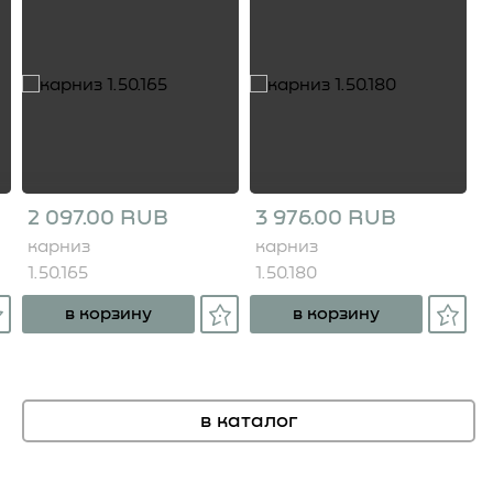
2 097.00 RUB
3 976.00 RUB
карниз
карниз
1.50.165
1.50.180
в корзину
в корзину
в каталог