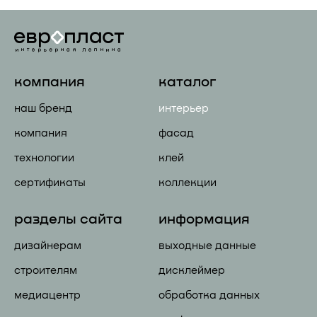
компания
каталог
наш бренд
интерьер
компания
фасад
технологии
клей
сертификаты
коллекции
разделы сайта
информация
дизайнерам
выходные данные
строителям
дисклеймер
медиацентр
обработка данных