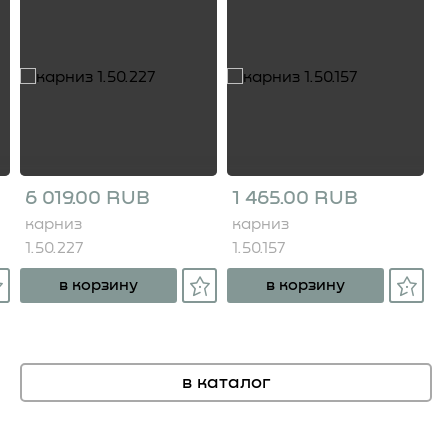
6 019.00 RUB
1 465.00 RUB
карниз
карниз
1.50.227
1.50.157
в корзину
в корзину
в каталог