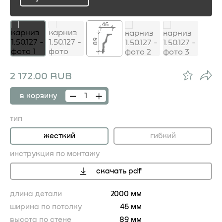
ru
46
89
2 172.00 RUB
в корзину
тип
жесткий
гибкий
инструкция по монтажу
скачать pdf
длина детали
2000 мм
ширина по потолку
46 мм
высота по стене
89 мм