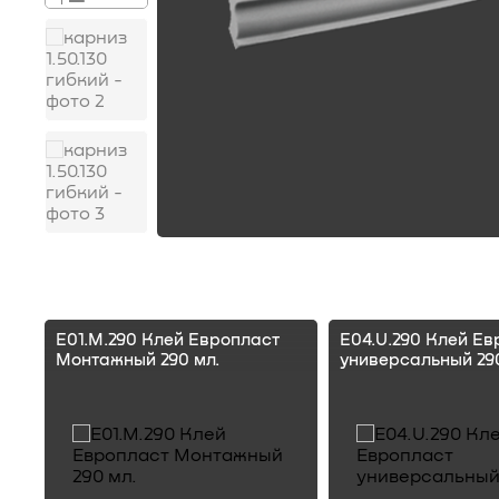
E01.M.290 Клей Европласт
E04.U.290 Клей Ев
Монтажный 290 мл.
универсальный 290