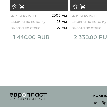
длина детали
2000 мм
длина детали
ширина по потолку
25 мм
ширина по потолку
высота по стене
27 мм
высота по стене
1 440.00 RUB
2 338.00 R
комп
наш бр