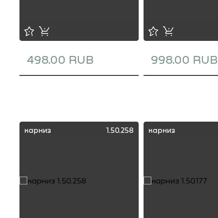
498.00 RUB
998.00 RUB
карниз
1.50.258
карниз