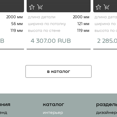
2000 мм
длина детали
2000 мм
длина дет
56 мм
ширина по потолку
121 мм
ширина по 
119 мм
высота по стене
119 мм
высота по 
UB
4 307.00 RUB
2 285
в каталог
ания
каталог
раздел
енд
интерьер
дизайнер