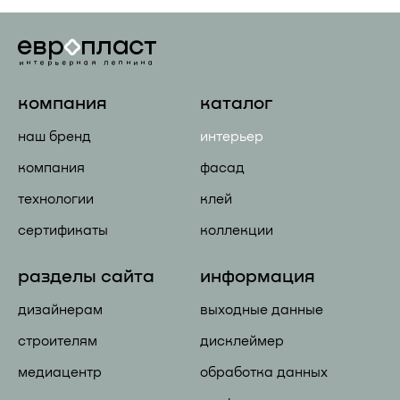
компания
каталог
наш бренд
интерьер
компания
фасад
технологии
клей
сертификаты
коллекции
разделы сайта
информация
дизайнерам
выходные данные
строителям
дисклеймер
медиацентр
обработка данных