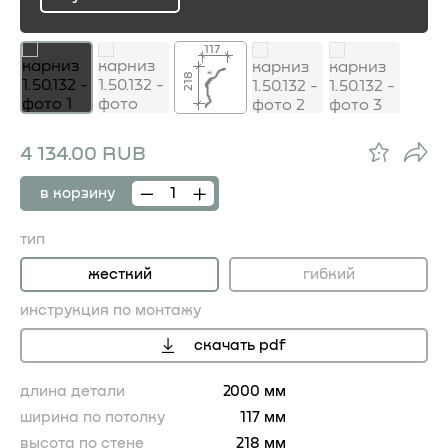
ru
117
218
4 134.00 RUB
в корзину
тип
жесткий
гибкий
инструкция по монтажу
скачать pdf
длина детали
2000 мм
ширина по потолку
117 мм
высота по стене
218 мм