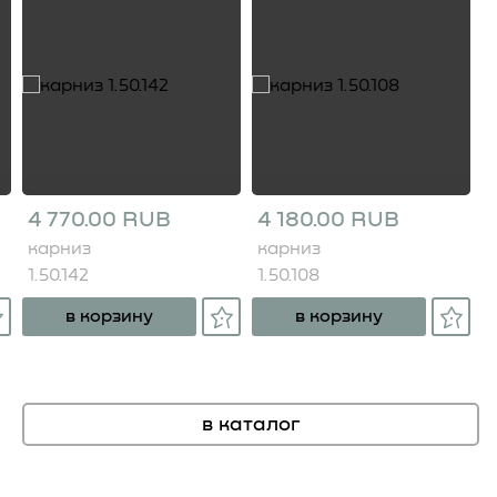
4 770.00 RUB
4 180.00 RUB
карниз
карниз
1.50.142
1.50.108
в корзину
в корзину
в каталог