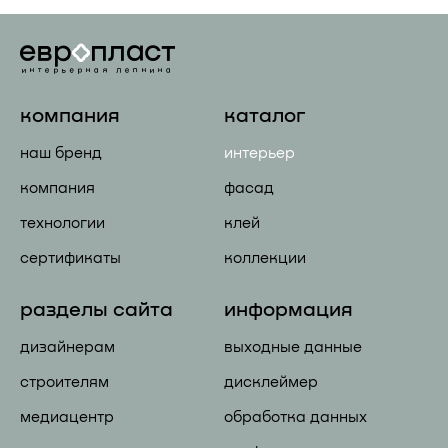
компания
каталог
наш бренд
интерьер
компания
фасад
технологии
клей
сертификаты
коллекции
разделы сайта
информация
дизайнерам
выходные данные
строителям
дисклеймер
медиацентр
обработка данных