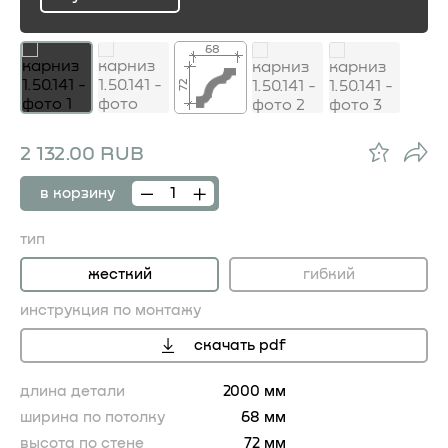
ru
68
72
2 132.00 RUB
в корзину
тип
жесткий
гибкий
инструкция по монтажу
скачать pdf
длина детали
2000 мм
ширина по потолку
68 мм
высота по стене
72 мм