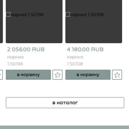
2 056.00 RUB
4 180.00 RUB
карниз
карниз
1.50.194
1.50.108
в корзину
в корзину
в каталог