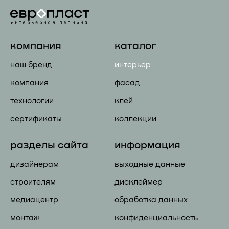
компания
каталог
наш бренд
интерьер
компания
фасад
технологии
клей
сертификаты
коллекции
разделы сайта
информация
дизайнерам
выходные данные
строителям
дисклеймер
медиацентр
обработка данных
монтаж
конфиденциальность