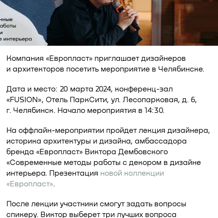
Компания «Европласт» приглашает дизайнеров
и архитекторов посетить мероприятие в Челябинске.
Дата и место: 20 марта 2024, конференц-зал
«FUSION», Отель ПаркСити, ул. Лесопарковая, д. 6,
г. Челябинск. Начало мероприятия в 14:30.
На оффлайн-мероприятии пройдет лекция дизайнера,
историка архитектуры и дизайна, амбассадора
бренда «Европласт» Виктора Дембовского
«Современные методы работы с декором в дизайне
интерьера. Презентация
новой коллекции
«Европласт»
.
После лекции участники смогут задать вопросы
спикеру. Виктор выберет три лучших вопроса