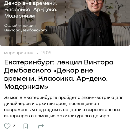
мероприятия
15.05
Екатеринбург: лекция Виктора
Дембовского «Декор вне
времени. Классика. Ар-деко.
Модернизм»
26 мая в Екатеринбурге пройдет офлайн-встреча для
дизайнеров и архитекторов, посвященная
современным подходам к созданию выразительных
интерьеров с помощью архитектурного декора.
2