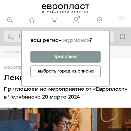
ваш регион
мурманск
?
главная
медиацентр
мероприятия
лекция в челябинске
правильно
мероприятия
06.03
выбрать город из списка
Лекция в Челябинске
Приглашаем на мероприятие от «Европласт»
в Челябинске 20 марта 2024