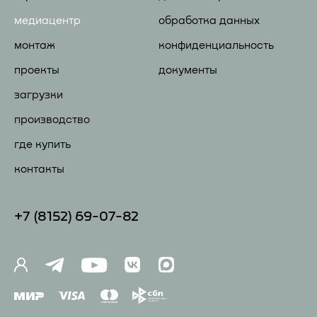
медиацентр
обработка данных
монтаж
конфиденциальность
проекты
документы
загрузки
производство
где купить
контакты
+7 (81
52) 69-07-82