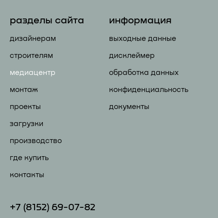
разделы сайта
информация
дизайнерам
выходные данные
строителям
дисклеймер
медиацентр
обработка данных
монтаж
конфиденциальность
проекты
документы
загрузки
производство
где купить
контакты
+7 (81
52) 69-07-82