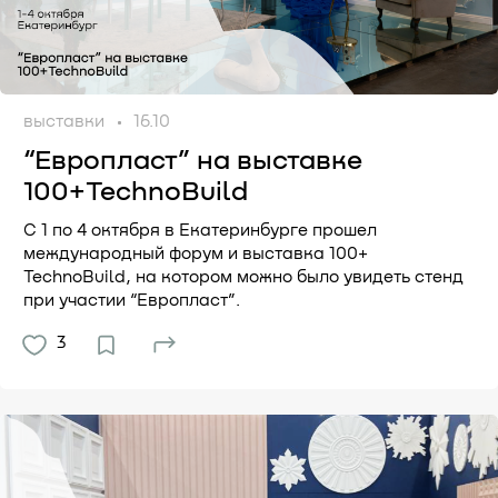
выставки
16.10
“Европласт” на выставке
100+TechnoBuild
С 1 по 4 октября в Екатеринбурге прошел
международный форум и выставка 100+
TechnoBuild, на котором можно было увидеть стенд
при участии “Европласт”.
3