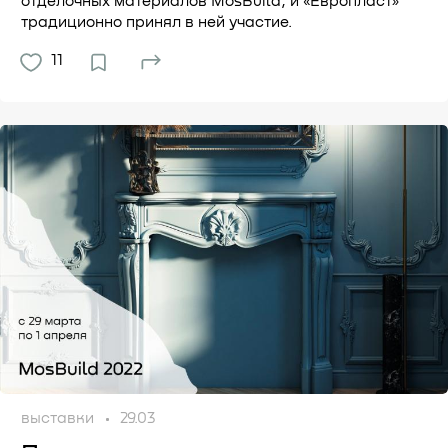
отделочных материалов MosBuild, и «Европласт»
традиционно принял в ней участие.
11
выставки
29.03