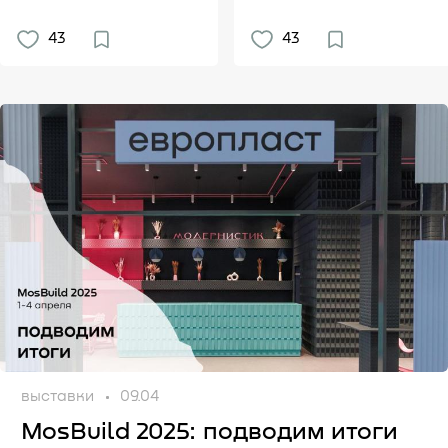
43
43
выставки
09.04
MosBuild 2025: подводим итоги