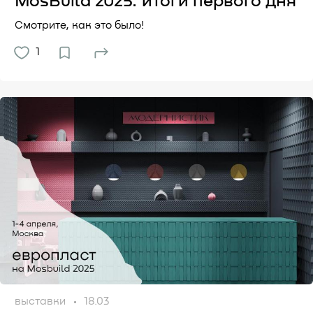
MosBuild 2025: итоги первого дня
Смотрите, как это было!
1
выставки
18.03