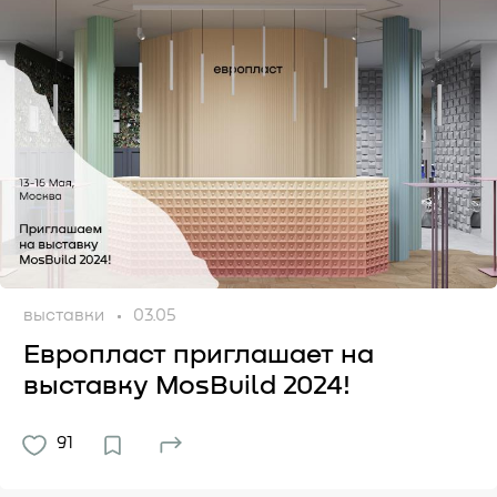
выставки
03.05
Европласт приглашает на
выставку MosBuild 2024!
91