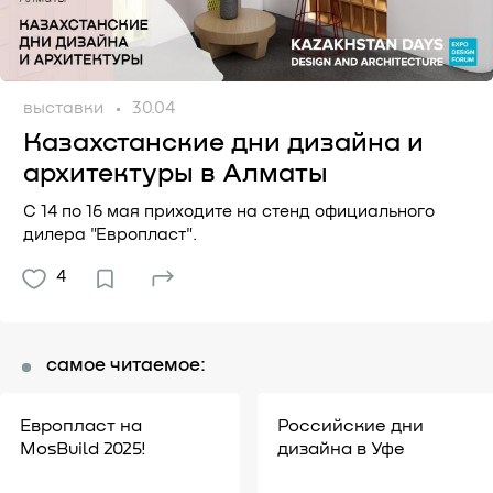
выставки
30.04
Казахстанские дни дизайна и
архитектуры в Алматы
С 14 по 16 мая приходите на стенд официального
дилера "Европласт".
4
самое читаемое:
Европласт на
Российские дни
MosBuild 2025!
дизайна в Уфе