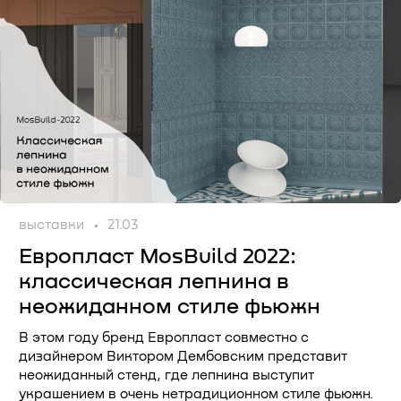
выставки
21.03
Европласт MosBuild 2022:
классическая лепнина в
неожиданном стиле фьюжн
В этом году бренд Европласт совместно с
дизайнером Виктором Дембовским представит
неожиданный стенд, где лепнина выступит
украшением в очень нетрадиционном стиле фьюжн.