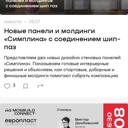
новости
06.07
Новые панели и молдинги
«Симплика» с соединением шип-
паз
Представляем два новых дизайна стеновых панелей
«Симплика». Показываем готовые интерьерные
решения и объясняем, как стартовые, доборные и
финишные молдинги помогают собрать композицию.
3