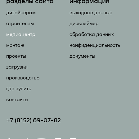
разделы сайта
информация
дизайнерам
выходные данные
строителям
дисклеймер
медиацентр
обработка данных
монтаж
конфиденциальность
проекты
документы
загрузки
производство
где купить
контакты
+7 (81
52) 69-07-82