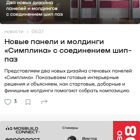
новости
06.07
Новые панели и молдинги
«Симплика» с соединением шип-
паз
Представляем два новых дизайна стеновых панелей
«Симплика». Показываем готовые интерьерные
решения и объясняем, как стартовые, доборные и
финишные молдинги помогают собрать композицию.
3