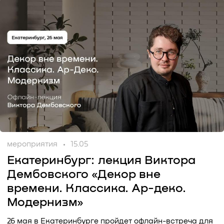
мероприятия
15.05
Екатеринбург: лекция Виктора
Дембовского «Декор вне
времени. Классика. Ар-деко.
Модернизм»
26 мая в Екатеринбурге пройдет офлайн-встреча для