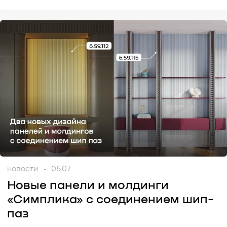
новости
06.07
Новые панели и молдинги
«Симплика» с соединением шип-
паз