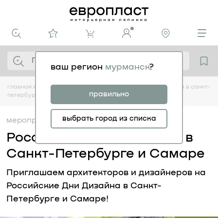
ваш регион
мурманск
?
главная
медиацентр
мероприятия
российские дни дизайна в санкт-
правильно
петербурге и самаре
выбрать город из списка
мероприятия
28.09
Российские Дни Дизайна в
Санкт-Петербурге и Самаре
Приглашаем архитекторов и дизайнеров на
Российские Дни Дизайна в Санкт-
Петербурге и Самаре!