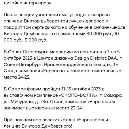
дизайне интерьеров».
После лекции участники смогут задать вопросы
спикеру. Виктор выберет три лучших вопроса и
подарит три сертификата на обучение в онлайн-школе
Виктора Дембовского с номиналами 30 000 руб., 10
000 руб., 5 000 руб.
В Санкт‑Петербурге мероприятие состоится с 3 по 5
октября 2023 в Центре дизайна Design District DAA, г.
Санкт‑Петербург, Красногвардейская площадь, 3E.
Стенд компании «Европласт» занимает выставочные
места 24-25.
В Самаре форум пройдет 11-13 октября 2023 в
выставочном комплексе «ЭКСПО-ВОЛГА», г. Самара,
ул. Мичурина, д. 23а. Стенд компании «Европласт»
занимает выставочные места 23-24.
Приглашаем вас посетить стенд «Европласт» и
лекцию Виктора Дембовского!