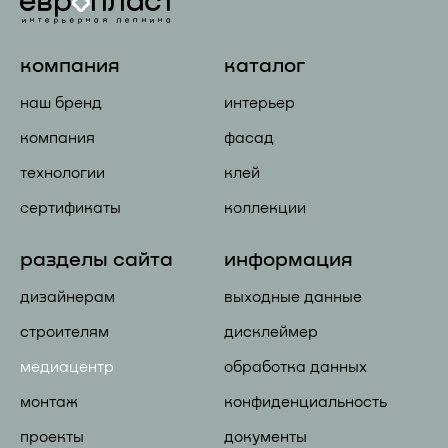
компания
каталог
наш бренд
интерьер
компания
фасад
технологии
клей
сертификаты
коллекции
разделы сайта
информация
дизайнерам
выходные данные
строителям
дисклеймер
медиацентр
обработка данных
монтаж
конфиденциальность
проекты
документы