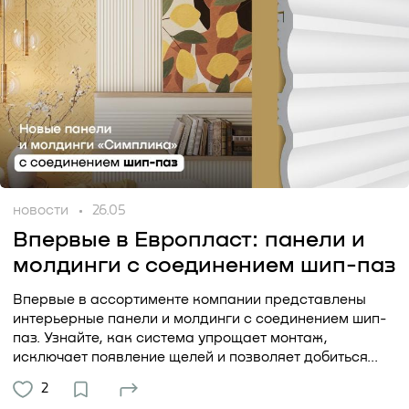
новости
26.05
Впервые в Европласт: панели и
молдинги с соединением шип-паз
Впервые в ассортименте компании представлены
интерьерные панели и молдинги с соединением шип-
паз. Узнайте, как система упрощает монтаж,
исключает появление щелей и позволяет добиться...
2