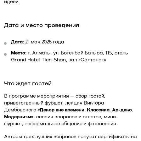
идеей.
Дата и место проведения
Дата:
21 мая 2026 года
Место:
г. Алматы, ул. Богенбай Батыра, 115, отель
Grand Hotel Tien-Shan, зал «Салтанат»
Что ждет гостей
В программе мероприятия — сбор гостей,
приветственный фуршет, лекция Виктора
Дембовского
«Декор вне времени. Классика. Ар-деко.
Модернизм»
, сессия вопросов и ответов, мини-
фуршет, неформальное общение и фотосессия.
Авторы трех лучших вопросов получат сертификаты на