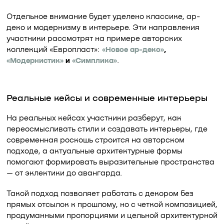
Отдельное внимание будет уделено классике, ар-
деко и модернизму в интерьере. Эти направления
участники рассмотрят на примере авторских
коллекций «Европласт»:
«Новое ар-деко»
,
«Модернистик»
и
«Симплика»
.
Реальные кейсы и современные интерьеры
На реальных кейсах участники разберут, как
переосмысливать стили и создавать интерьеры, где
современная роскошь строится на авторском
подходе, а актуальные архитектурные формы
помогают формировать выразительные пространства
— от эклектики до авангарда.
Такой подход позволяет работать с декором без
прямых отсылок к прошлому, но с четкой композицией,
продуманными пропорциями и цельной архитектурной