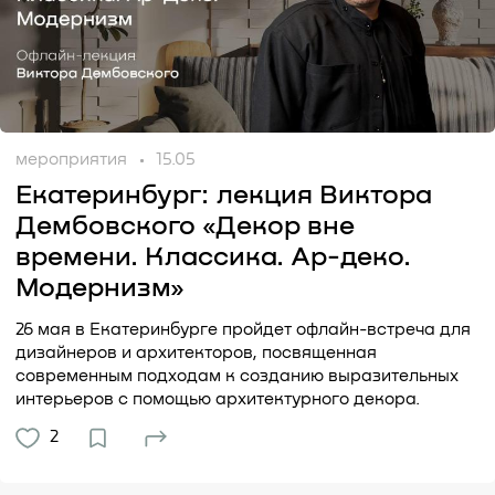
мероприятия
15.05
Екатеринбург: лекция Виктора
Дембовского «Декор вне
времени. Классика. Ар-деко.
Модернизм»
26 мая в Екатеринбурге пройдет офлайн-встреча для
дизайнеров и архитекторов, посвященная
современным подходам к созданию выразительных
интерьеров с помощью архитектурного декора.
2