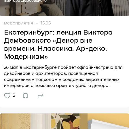
мероприятия
15.05
Екатеринбург: лекция Виктора
Дембовского «Декор вне
времени. Классика. Ар-деко.
Модернизм»
26 мая в Екатеринбурге пройдет офлайн-встреча для
дизайнеров и архитекторов, посвященная
современным подходам к созданию выразительных
интерьеров с помощью архитектурного декора.
2