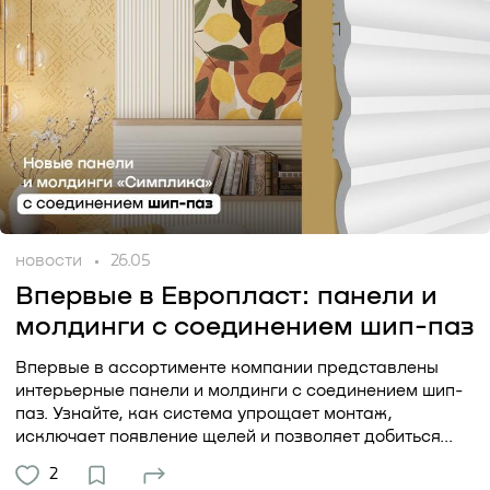
новости
26.05
Впервые в Европласт: панели и
молдинги с соединением шип-паз
Впервые в ассортименте компании представлены
интерьерные панели и молдинги с соединением шип-
паз. Узнайте, как система упрощает монтаж,
исключает появление щелей и позволяет добиться...
2