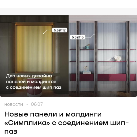
новости
06.07
Новые панели и молдинги
«Симплика» с соединением шип-
паз