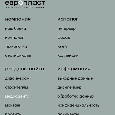
компания
каталог
наш бренд
интерьер
компания
фасад
технологии
клей
сертификаты
коллекции
разделы сайта
информация
дизайнерам
выходные данные
строителям
дисклеймер
медиацентр
обработка данных
монтаж
конфиденциальность
проекты
документы