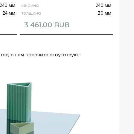
240 мм
ширина
240 мм
24 мм
толщина
30 мм
3 461.00 RUB
тов, в нем нарочито отсутствуют