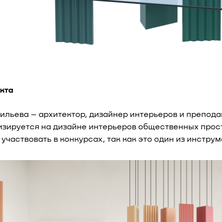
екта
ильева – архитектор, дизайнер интерьеров и препода
изируется на дизайне интерьеров общественных прост
участвовать в конкурсах, так как это один из инстру