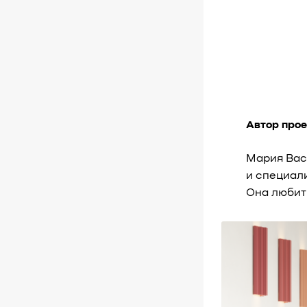
Автор про
Мария Вас
и специал
Она любит 