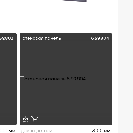
.59.803
стеновая панель
6.59.804
000 мм
длина детали
2000 мм