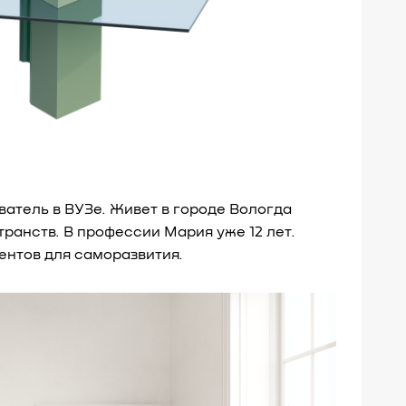
ватель в ВУЗе. Живет в городе Вологда
ранств. В профессии Мария уже 12 лет.
ментов для саморазвития.