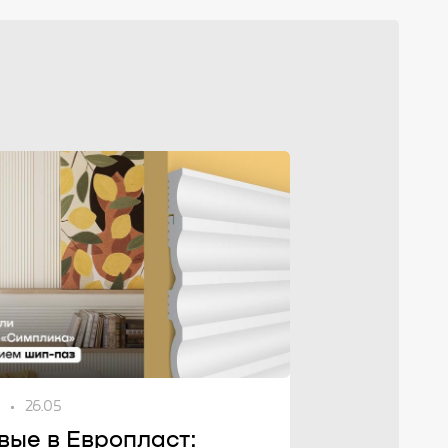
26.05
вые в Европласт: