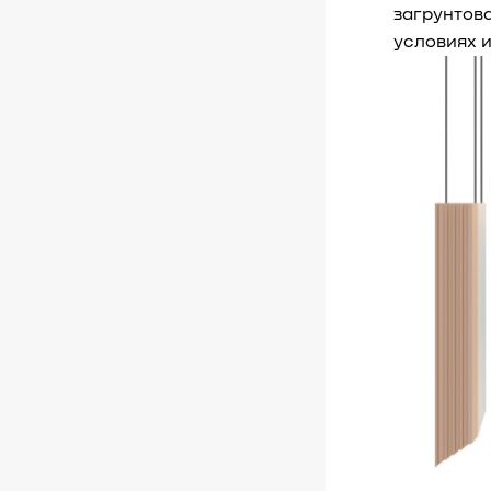
загрунтов
условиях 