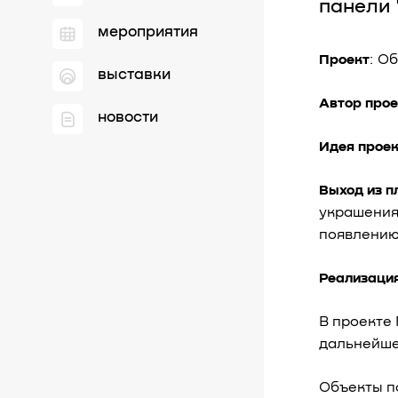
панели 
мероприятия
Проект
: О
выставки
Автор про
новости
Идея прое
Выход из п
украшения
появлению
Реализаци
В проекте
дальнейше
Объекты п