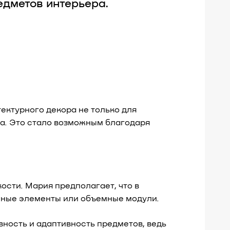
едметов интерьера.
ектурного декора не только для
ра. Это стало возможным благодаря
ости. Мария предполагает, что в
нные элементы или объемные модули.
вность и адаптивность предметов, ведь