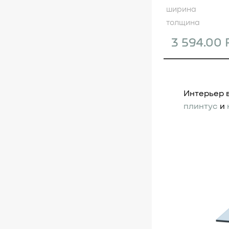
ширина
толщина
3 594.00
Интерьер в
плинтус
и