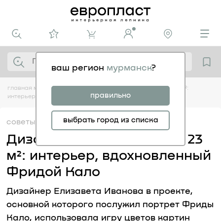
ваш регион
мурманск
?
главная
медиацентр
советы
дизайн квартиры-студии 23 м²:
правильно
интерьер, вдохновленный фридой кало
выбрать город из списка
советы
31.01
Дизайн квартиры-студии 23
м²: интерьер, вдохновленный
Фридой Кало
Дизайнер Елизавета Иванова в проекте,
основной которого послужил портрет Фриды
Кало, использовала игру цветов картин