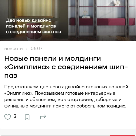
новости
06.07
Новые панели и молдинги
«Симплика» с соединением шип-
паз
Представляем два новых дизайна стеновых панелей
«Симплика». Показываем готовые интерьерные
решения и объясняем, как стартовые, доборные и
финишные молдинги помогают собрать композицию.
3