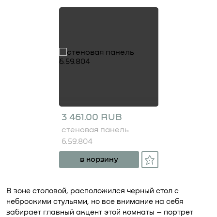
3 461.00 RUB
стеновая панель
6.59.804
в корзину
В зоне столовой, расположился черный стол с
неброскими стульями, но все внимание на себя
забирает главный акцент этой комнаты – портрет