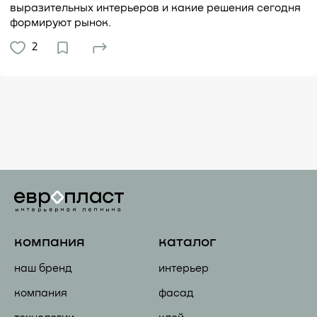
выразительных интерьеров и какие решения сегодня
формируют рынок.
2
компания
каталог
наш бренд
интерьер
компания
фасад