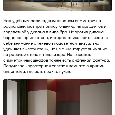
Над удобным раскладным диваном симметрично
расположились три прямоугольника из молдингов и
подсветкой у дивана в виде бра. Напротив дивана
бордовая яркая стена, которая также притягивает к
себе внимание с теневой подсветкой, визуально
удлиняет высоту стены, но не акцентирует внимание
на рабочем столе и телевизоре. На фасадах
симметричных шкафов также есть рифленая фактура.
Получилась просторная светлая комната с яркими
акцентами, где есть все что нужно.