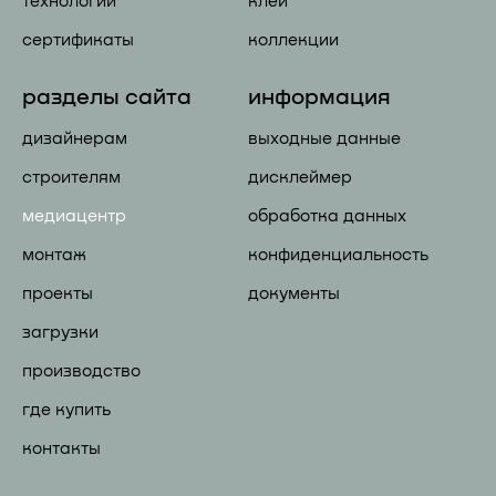
технологии
клей
сертификаты
коллекции
разделы сайта
информация
дизайнерам
выходные данные
строителям
дисклеймер
медиацентр
обработка данных
монтаж
конфиденциальность
проекты
документы
загрузки
производство
где купить
контакты