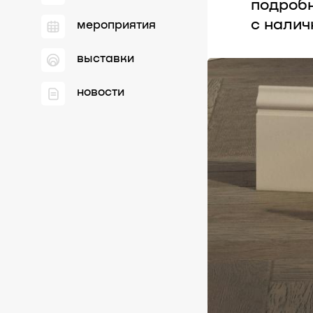
подробн
с налич
мероприятия
выставки
новости