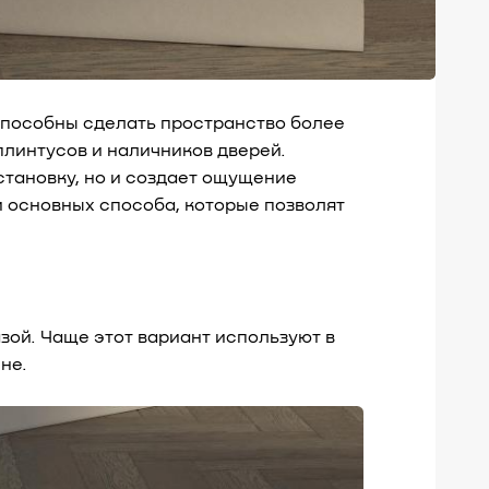
способны сделать пространство более
плинтусов и наличников дверей.
тановку, но и создает ощущение
и основных способа, которые позволят
зой. Чаще этот вариант используют в
не.