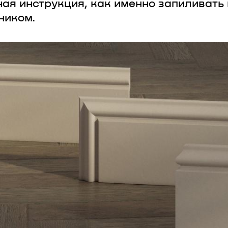
ая инструкция, как именно запиливать 
ником.