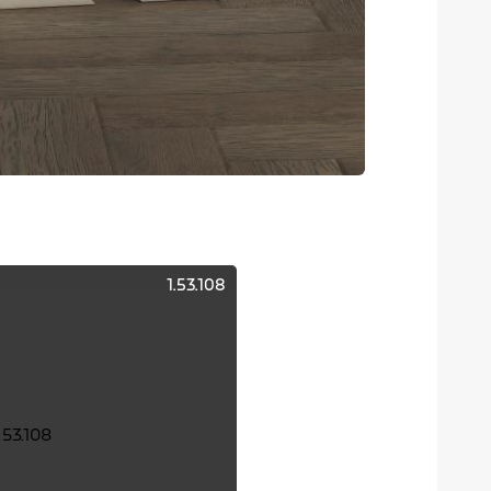
1.53.108