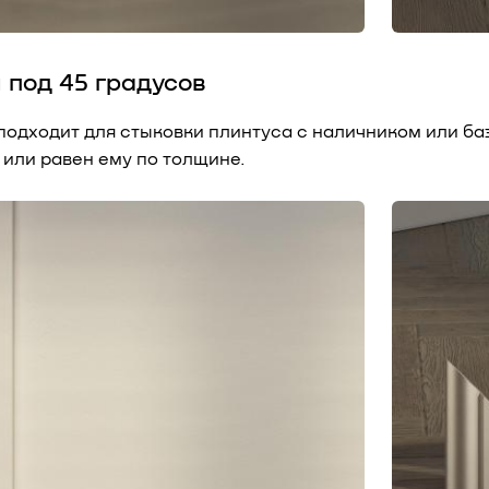
л под 45 градусов
подходит для стыковки плинтуса с наличником или баз
 или равен ему по толщине.