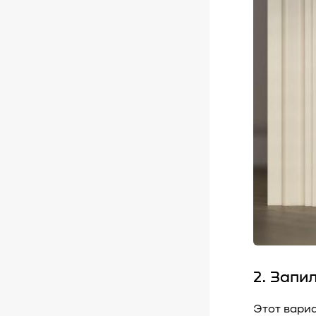
2. Запи
Этот вариа