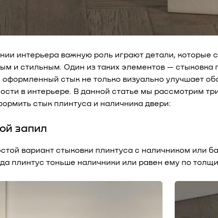
нии интерьера важную роль играют детали, которые 
ым и стильным. Один из таких элементов — стыковка 
 оформленный стык не только визуально улучшает обс
ости в интерьере. В данной статье мы рассмотрим тр
формить стык плинтуса и наличника двери:
мой запил
стой вариант стыковки плинтуса с наличником или ба
гда плинтус тоньше наличники или равен ему по толщи