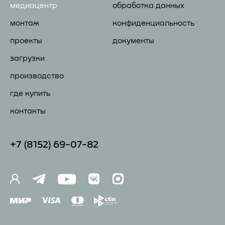
медиацентр
обработка данных
монтаж
конфиденциальность
проекты
документы
загрузки
производство
где купить
контакты
+7 (81
52) 69-07-82