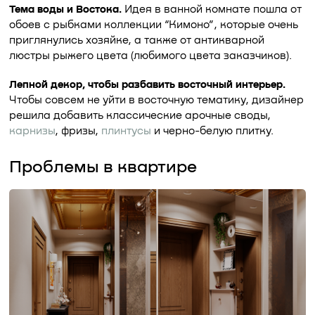
Тема воды и Востока.
Идея в ванной комнате пошла от
обоев с рыбками коллекции “Кимоно”, которые очень
приглянулись хозяйке, а также от антикварной
люстры рыжего цвета (любимого цвета заказчиков).
Лепной декор, чтобы разбавить восточный интерьер.
Чтобы совсем не уйти в восточную тематику, дизайнер
решила добавить классические арочные своды,
карнизы
, фризы,
плинтусы
и черно-белую плитку.
Проблемы в квартире