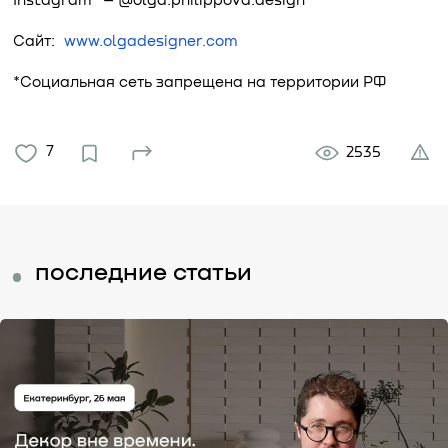
Instagram* – @olga.philippova.design
Сайт:
www.olgadesigner.com
*Социальная сеть запрещена на территории РФ
7
2535
последние статьи