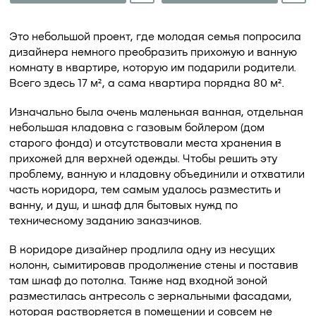
Это небольшой проект, где молодая семья попросила
дизайнера немного преобразить прихожую и ванную
комнату в квартире, которую им подарили родители.
Всего здесь 17 м², а сама квартира порядка 80 м².
Изначально была очень маленькая ванная, отдельная
небольшая кладовка с газовым бойлером (дом
старого фонда) и отсутствовали места хранения в
прихожей для верхней одежды. Чтобы решить эту
проблему, ванную и кладовку объединили и отхватили
часть коридора, тем самым удалось разместить и
ванну, и душ, и шкаф для бытовых нужд по
техническому заданию заказчиков.
В коридоре дизайнер продлила одну из несущих
колонн, сымитировав продолжение стены и поставив
там шкаф до потолка. Также над входной зоной
разместилась антресоль с зеркальными фасадами,
которая растворяется в помещении и совсем не