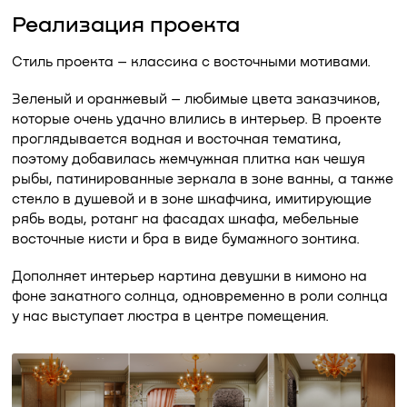
Реализация проекта
Стиль проекта – классика с восточными мотивами.
Зеленый и оранжевый – любимые цвета заказчиков,
которые очень удачно влились в интерьер. В проекте
проглядывается водная и восточная тематика,
поэтому добавилась жемчужная плитка как чешуя
рыбы, патинированные зеркала в зоне ванны, а также
стекло в душевой и в зоне шкафчика, имитирующие
рябь воды, ротанг на фасадах шкафа, мебельные
восточные кисти и бра в виде бумажного зонтика.
Дополняет интерьер картина девушки в кимоно на
фоне закатного солнца, одновременно в роли солнца
у нас выступает люстра в центре помещения.