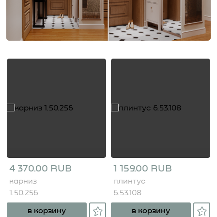
4 370.00 RUB
1 159.00 RUB
карниз
плинтус
1.50.256
6.53.108
в корзину
в корзину