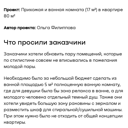
Проект:
Прихожая и ванная комната (17 м²) в квартире
80 м²
Автор проекта:
Ольга Филиппова
Что просили заказчики
Заказчики хотели обновить пару помещений, которые
по стилистике совсем не вписывались в пожелания
молодой пары.
Необходимо было за небольшой бюджет сделать из
ванной площадью 5 м² полноценную ванную комнату,
где для девушки была бы зона релакса в ванне, а для
молодого человека отдельный темный душ. Также они
хотели увидеть большую зону раковины с зеркалом и
разместить шкаф для стиральной/сушильной машины.
При этом нужно было не отходить от общей концепции
квартиры.