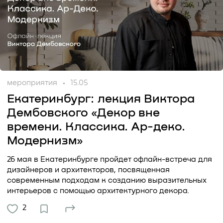
мероприятия
15.05
Екатеринбург: лекция Виктора
Дембовского «Декор вне
времени. Классика. Ар-деко.
Модернизм»
26 мая в Екатеринбурге пройдет офлайн-встреча для
дизайнеров и архитекторов, посвященная
современным подходам к созданию выразительных
интерьеров с помощью архитектурного декора.
2