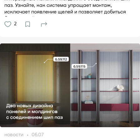
паз. Узнайте, как система упрощает монтаж,
исключает появление щелей и позволяет добиться
безупречной...
2
новости
06.07