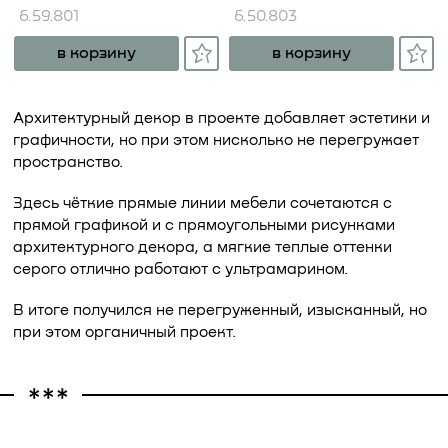
6.59.801
6.50.803
в корзину
в корзину
Архитектурный декор в проекте добавляет эстетики и
графичности, но при этом нисколько не перегружает
пространство.
Здесь чёткие прямые линии мебели сочетаются с
прямой графикой и с прямоугольными рисунками
архитектурного декора, а мягкие теплые оттенки
серого отлично работают с ультрамарином.
В итоге получился не перегруженный, изысканный, но
при этом органичный проект.