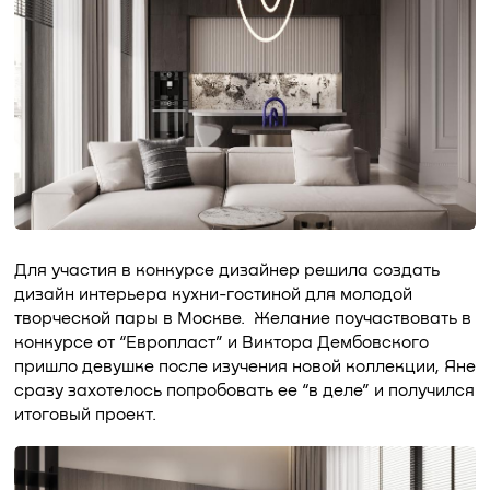
Для участия в конкурсе дизайнер решила создать
дизайн интерьера кухни-гостиной для молодой
творческой пары в Москве. Желание поучаствовать в
конкурсе от “Европласт” и Виктора Дембовского
пришло девушке после изучения новой коллекции, Яне
сразу захотелось попробовать ее “в деле” и получился
итоговый проект.