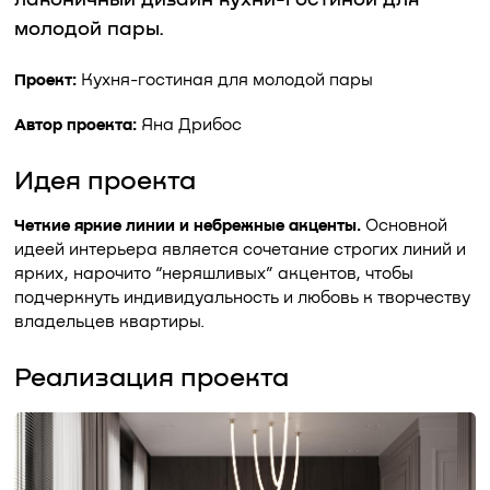
лаконичный дизайн кухни-гостиной для
молодой пары.
Проект:
Кухня-гостиная для молодой пары
Автор проекта:
Яна Дрибос
Идея проекта
Четкие яркие линии и небрежные акценты.
Основной
идеей интерьера является сочетание строгих линий и
ярких, нарочито “неряшливых” акцентов, чтобы
подчеркнуть индивидуальность и любовь к творчеству
владельцев квартиры.
Реализация проекта