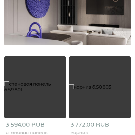
3 594.00 RUB
3 772.00 RUB
стеновая панель
карниз