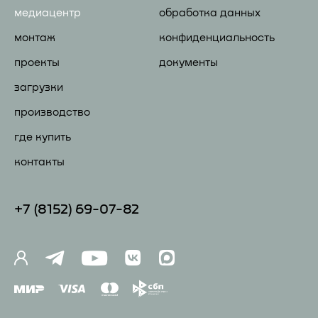
медиацентр
обработка данных
монтаж
конфиденциальность
проекты
документы
загрузки
производство
где купить
контакты
+7 (81
52) 69-07-82