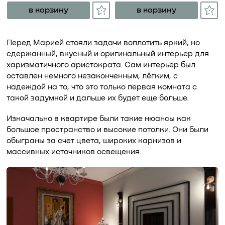
в корзину
в корзину
Перед Марией стояли задачи воплотить яркий, но
сдержанный, вкусный и оригинальный интерьер для
харизматичного аристократа. Сам интерьер был
оставлен немного незаконченным, лёгким, с
надеждой на то, что это только первая комната с
такой задумкой и дальше их будет еще больше.
Изначально в квартире были такие нюансы как
большое пространство и высокие потолки. Они были
обыграны за счет цвета, широких карнизов и
массивных источников освещения.