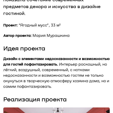
показала сочетание современных
предметов декора и искусства в дизайне
гостиной.
Проект:
“Ягодный мусс”, 33 м²
Автор проекта:
Мария Мурашкина
Идея проекта
Дизайн с элементами недосказанности и возможностью
для гостей пофантазировать.
Интерьер роскошный, но
лёгкий, воздушный, современный, с нотками
недосказанности и возможностью гостям не только
окунуться в творческую атмосферу хозяина дома, но и
самим пофантазировать.
Реализация проекта