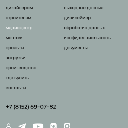
дизайнерам
выходные данные
строителям
дисклеймер
медиацентр
обработка данных
монтаж
конфиденциальность
проекты
документы
загрузки
производство
где купить
контакты
+7 (81
52) 69-07-82