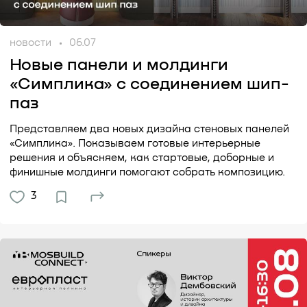
новости
06.07
Новые панели и молдинги
«Симплика» с соединением шип-
паз
Представляем два новых дизайна стеновых панелей
«Симплика». Показываем готовые интерьерные
решения и объясняем, как стартовые, доборные и
финишные молдинги помогают собрать композицию.
3