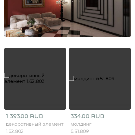
1 393.00 RUB
334.00 RUB
декоративный элемент
молдинг
1.62.802
6.51.809