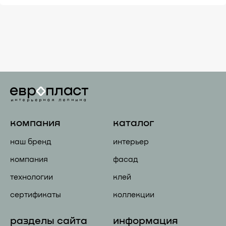
компания
каталог
наш бренд
интерьер
компания
фасад
технологии
клей
сертификаты
коллекции
разделы сайта
информация