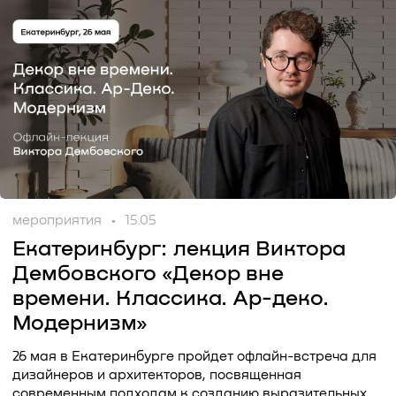
мероприятия
15.05
Екатеринбург: лекция Виктора
Дембовского «Декор вне
времени. Классика. Ар-деко.
Модернизм»
26 мая в Екатеринбурге пройдет офлайн-встреча для
дизайнеров и архитекторов, посвященная
современным подходам к созданию выразительных