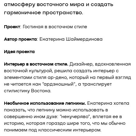
атмосферу восточного мира и создать
гармоничное пространство.
Проект
: Гостиная в восточном стиле
Автор проекта
: Екатерина Шаймердинова
Идея проекта
Интерьер в восточном стиле.
Дизайнер, вдохновленная
восточной культурой, решила создать интерьер с
элементами стиля ар-деко, который на первый взгляд
не читается как "ардэкошный", а транслирует
стилистику Востока.
Необычное использование лепнины.
Екатерина хотела
показать, что лепнину можно использовать в
совершенно ином духе: "некучеряво", вплетая ее в
историю, которая гораздо шире того, что мы обычно
понимаем под классическим интерьером.