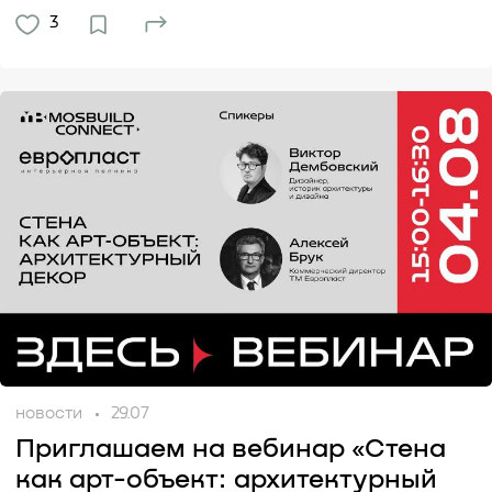
3
новости
29.07
Приглашаем на вебинар «Стена
как арт-объект: архитектурный