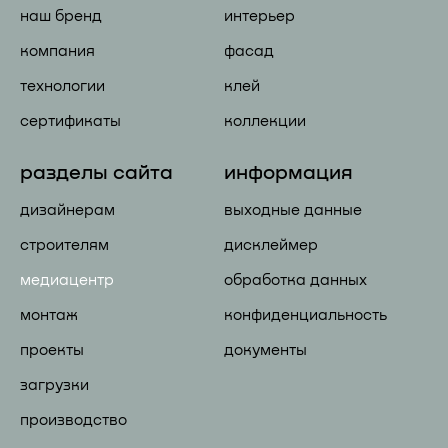
наш бренд
интерьер
компания
фасад
технологии
клей
сертификаты
коллекции
разделы сайта
информация
дизайнерам
выходные данные
строителям
дисклеймер
медиацентр
обработка данных
монтаж
конфиденциальность
проекты
документы
загрузки
производство