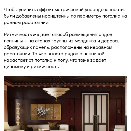
Чтобы усилить эффект метрической упорядоченности,
были добавлены кронштейны по периметру потолка на
равном расстоянии.
Ритмичность же дает способ размещения рядов
лепнины – на стенах группы из молдинга и дерева,
образующих панель, расположены на неравном
расстоянии. Также высота рядов с лепниной
нарастает от потолка к полу, что тоже задает
динамику и ритмичность.