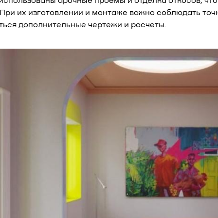
 использованы арочные проемы и отделка откосов, чт
 При их изготовлении и монтаже важно соблюдать точ
ться дополнительные чертежи и расчеты.