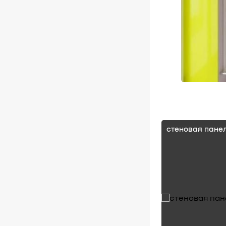
стеновая пане