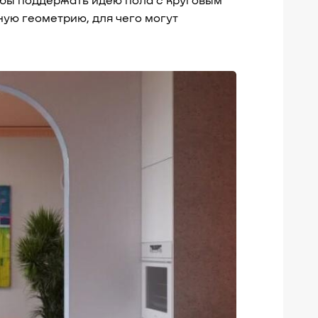
обы поддержать идею пола с круговым
ную геометрию, для чего могут