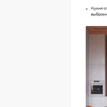
Кухня о
выбранн