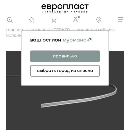
главная
каталог ИНТЕРЬЕР
молдинги гибкие
молдинг 1.51.321 гибкий
ваш регион
мурманск
?
молдинг 1.51.321 гибкий
правильно
выбрать город из списка