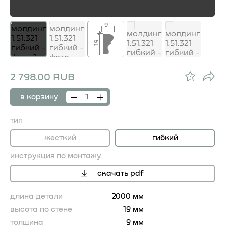
9
19
2 798.00 RUB
в корзину
тип
жесткий
гибкий
инструкция по монтажу
скачать pdf
длина детали
2000 мм
высота по стене
19 мм
толщина
9 мм