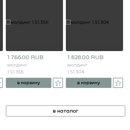
1 766.00 RUB
1 828.00 RUB
молдинг
молдинг
1.51.356
1.51.304
в корзину
в корзину
в каталог