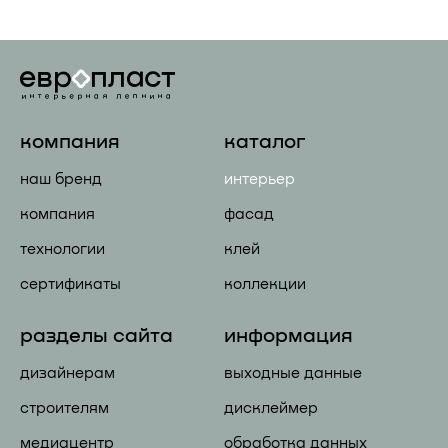
компания
каталог
наш бренд
интерьер
компания
фасад
технологии
клей
сертификаты
коллекции
разделы сайта
информация
дизайнерам
выходные данные
строителям
дисклеймер
медиацентр
обработка данных