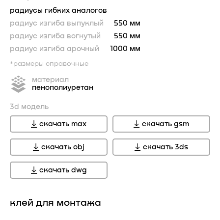
радиусы гибких аналогов
радиус изгиба выпуклый
550 мм
радиус изгиба вогнутый
550 мм
радиус изгиба арочный
1000 мм
*размеры справочные
материал
пенополиуретан
3d модель
скачать max
скачать gsm
скачать obj
скачать 3ds
скачать dwg
клей для монтажа