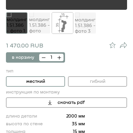
15
35
1 470.00 RUB
в корзину
тип
жесткий
гибкий
инструкция по монтажу
скачать pdf
длина детали
2000 мм
высота по стене
35 мм
толщина
15 мм