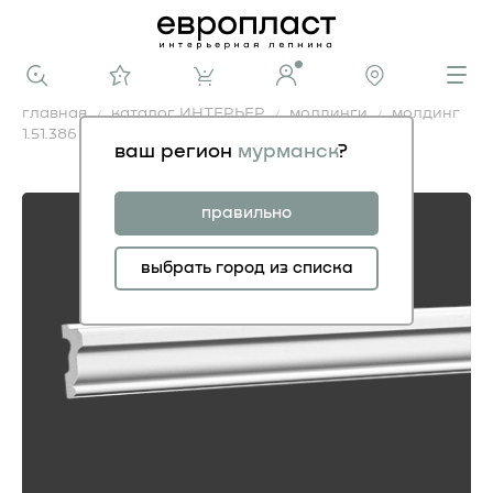
главная
каталог ИНТЕРЬЕР
молдинги
молдинг
1.51.386
ваш регион
мурманск
?
молдинг 1.51.386
правильно
выбрать город из списка