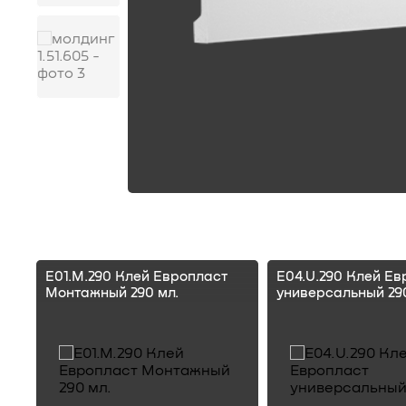
E01.M.290 Клей Европласт
E04.U.290 Клей Ев
Монтажный 290 мл.
универсальный 290