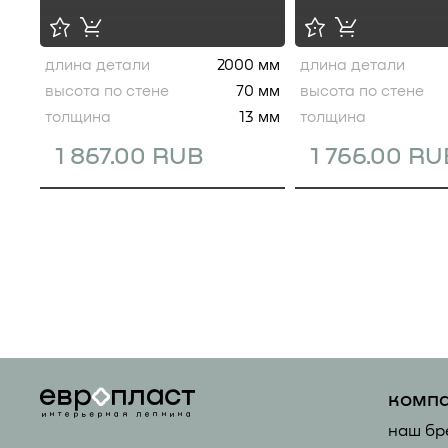
длина детали
2000 мм
длина детали
высота по стене
70 мм
высота по стене
толщина
13 мм
толщина
1 867.00 RUB
1 766.00 RU
комп
наш бр