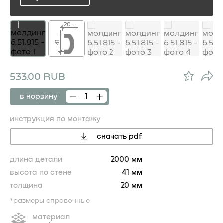
ru
20
41
533.00 RUB
в корзину
инструкция по монтажу
скачать pdf
длина детали
2000 мм
высота по стене
41 мм
толщина
20 мм
*размеры справочные
материал