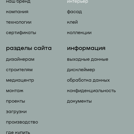
наш бренд
интерьер
компания
фасад
технологии
клей
сертификаты
коллекции
разделы сайта
информация
дизайнерам
выходные данные
строителям
дисклеймер
медиацентр
обработка данных
монтаж
конфиденциальность
проекты
документы
загрузки
производство
где купить