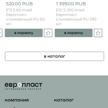
520.00 RUB
1 399.00 RUB
E13.S.60 Клей
E12.S.290 Клей
Европласт
Европласт
стыковочный PU 60
стыковочный PU 290
мл.
мл.
в корзину
в корзину
в каталог
компания
каталог