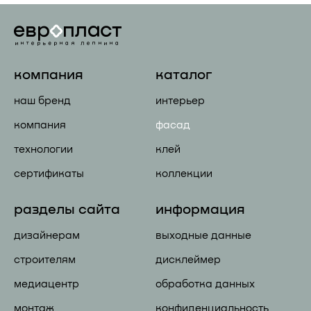
компания
каталог
наш бренд
интерьер
компания
фасад
технологии
клей
сертификаты
коллекции
разделы сайта
информация
дизайнерам
выходные данные
строителям
дисклеймер
медиацентр
обработка данных
монтаж
конфиденциальность