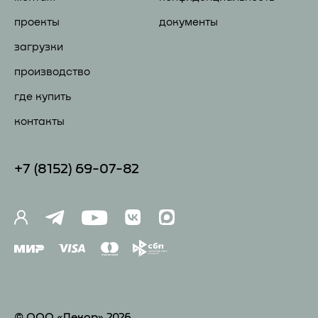
проекты
документы
загрузки
производство
где купить
контакты
+7 (81
52) 69-07-82
© ООО «Декор» 2026