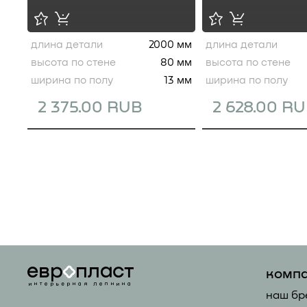
длина детали
2000 мм
длина детали
высота по стене
80 мм
высота по стене
ширина по полу
13 мм
ширина по полу
2 375.00 RUB
2 628.00 R
комп
наш бр