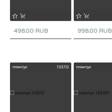
498.00 RUB
998.00 RUB
плинтус
1.53.112
плинтус