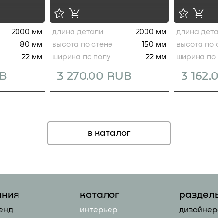
2000 мм
длина детали
2000 мм
длина дет
80 мм
высота по стене
150 мм
высота по 
22 мм
ширина по полу
22 мм
ширина по 
UB
3 270.00 RUB
3 162.
в каталог
ания
каталог
раздел
енд
интерьер
дизайнер