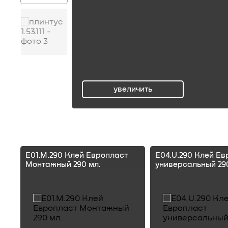
увеличить
ru
E01.M.290 Клей Европласт
E04.U.290 Клей Ев
Монтажный 290 мл.
универсальный 290