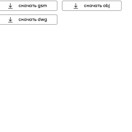
скачать gsm
скачать obj
скачать dwg