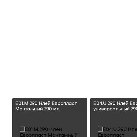
E01.M.290 Клей Европласт
E04.U.290 Клей Ев
Монтажный 290 мл.
универсальный 290