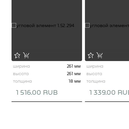
ширина
261 мм
ширина
высота
261 мм
высота
толщина
18 мм
толщина
1 516.00 RUB
1 339.00 RU