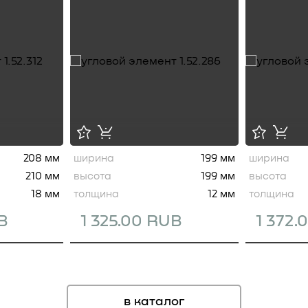
208 мм
ширина
199 мм
ширина
210 мм
высота
199 мм
высота
18 мм
толщина
12 мм
толщина
B
1 325.00 RUB
1 372.
в каталог