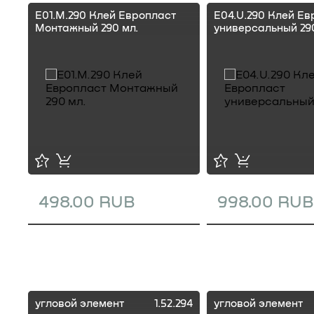
E01.M.290 Клей Европласт
E04.U.290 Клей Ев
Монтажный 290 мл.
универсальный 290
498.00 RUB
998.00 RUB
угловой элемент
1.52.294
угловой элемент