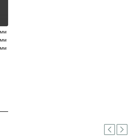
 мм
 мм
 мм
Next
Previous