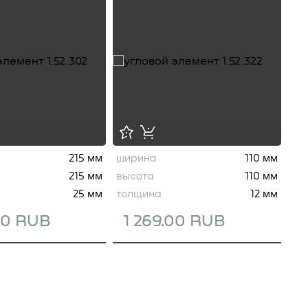
215 мм
ширина
110 мм
215 мм
высота
110 мм
25 мм
толщина
12 мм
00 RUB
1 269.00 RUB