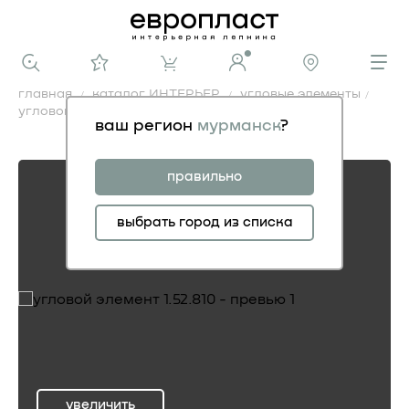
главная
каталог ИНТЕРЬЕР
угловые элементы
угловой элемент 1.52.810
ваш регион
мурманск
?
угловой элемент 1.52.810
правильно
выбрать город из списка
увеличить