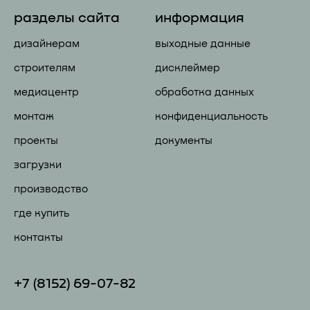
разделы сайта
информация
дизайнерам
выходные данные
строителям
дисклеймер
медиацентр
обработка данных
монтаж
конфиденциальность
проекты
документы
загрузки
производство
где купить
контакты
+7 (81
52) 69-07-82