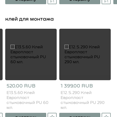
клей для монтажа
520.00 RUB
1 399.00 RUB
E13.S.60 Клей
E12.S.290 Клей
Европласт
Европласт
стыковочный PU 60
стыковочный PU 290
мл.
мл.