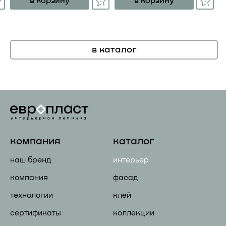
в корзину
в корзину
в каталог
компания
каталог
наш бренд
интерьер
компания
фасад
технологии
клей
сертификаты
коллекции