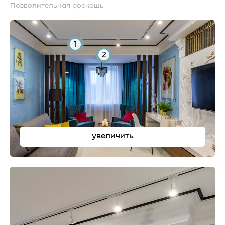
Позволительная роскошь
1
2
увеличить