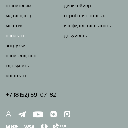
строителям
дисклеймер
медиацентр
обработка данных
монтаж
конфиденциальность
проекты
документы
загрузки
производство
где купить
контакты
+7 (81
52) 69-07-82