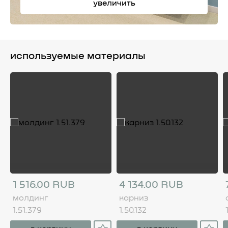
увеличить
используемые материалы
1 516.00 RUB
4 134.00 RUB
молдинг
карниз
1.51.379
1.50.132