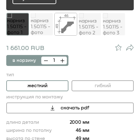
ru
46
49
1 661.00 RUB
в корзину
тип
жесткий
гибкий
инструкция по монтажу
скачать pdf
длина детали
2000 мм
ширина по потолку
46 мм
высота по стене
49 мм