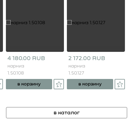
4 180.00 RUB
2 172.00 RUB
карниз
карниз
1.50.108
1.50.127
в корзину
в корзину
в каталог