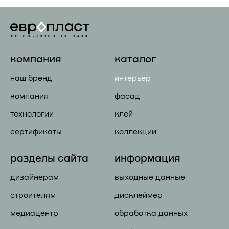
компания
каталог
наш бренд
интерьер
компания
фасад
технологии
клей
сертификаты
коллекции
разделы сайта
информация
дизайнерам
выходные данные
строителям
дисклеймер
медиацентр
обработка данных