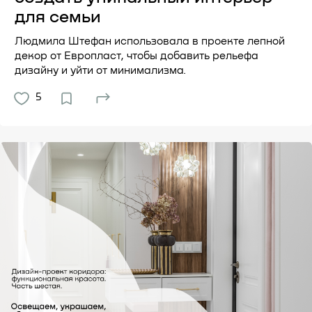
для семьи
Людмила Штефан использовала в проекте лепной
декор от Европласт, чтобы добавить рельефа
дизайну и уйти от минимализма.
5