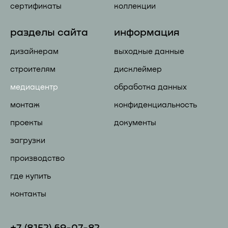
сертификаты
коллекции
разделы сайта
информация
дизайнерам
выходные данные
строителям
дисклеймер
медиацентр
обработка данных
монтаж
конфиденциальность
проекты
документы
загрузки
производство
где купить
контакты
+7 (81
52) 69-07-82