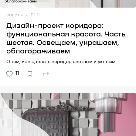
советы
01.11
Дизайн-проект коридора:
функциональная красота. Часть
шестая. Освещаем, украшаем,
облагораживаем
О том, как сделать коридор светлым и уютным.
11