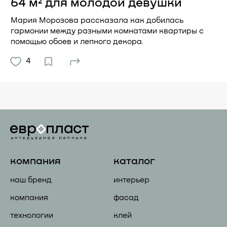
64 м² для молодой девушки
Мария Морозова рассказала как добилась
гармонии между разными комнатами квартиры с
помощью обоев и лепного декора.
4
компания
каталог
наш бренд
интерьер
компания
фасад
технологии
клей