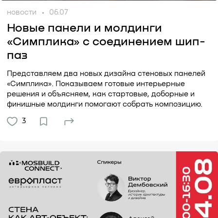
новости
06.07
Новые панели и молдинги
«Симплика» с соединением шип-
паз
Представляем два новых дизайна стеновых панелей
«Симплика». Показываем готовые интерьерные
решения и объясняем, как стартовые, доборные и
финишные молдинги помогают собрать композицию.
3