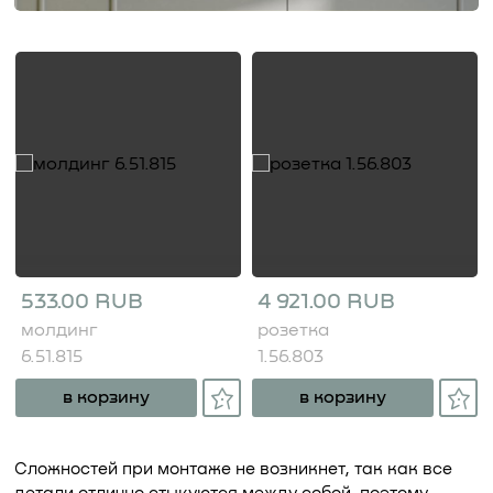
533.00 RUB
4 921.00 RUB
молдинг
розетка
6.51.815
1.56.803
в корзину
в корзину
Сложностей при монтаже не возникнет, так как все