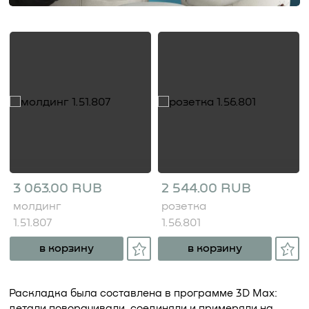
3 063.00 RUB
2 544.00 RUB
молдинг
розетка
1.51.807
1.56.801
в корзину
в корзину
Раскладка была составлена в программе 3D Max:
детали поворачивали, соединяли и примеряли на