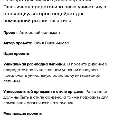
Виктора Демовского дизайнер Юлия
Пшеничная представила свою уникальную
раскладку, которая подойдет для
помещений различного типа.
Проект
: Авторский орнамент
Автор проекта
: Юлия Пшеничнова
Идея проекта
Уникальная раскладка лепнины.
В проекте дизайнер
сосредоточилась на главном условии конкурса –
предложить уникальную раскладку интерьерной
лепнины.
Универсальный орнамент в стиле ар-деко.
Раскладки
должны быть в стиле ар-деко, а также подходить для
помещений различного назначения.
Реализация проекта