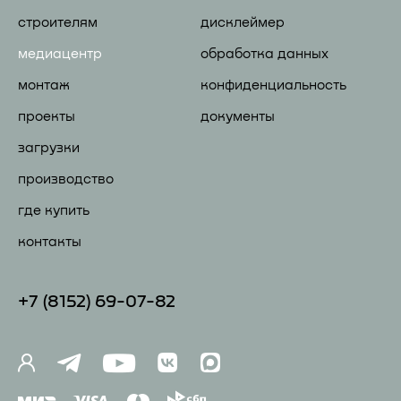
строителям
дисклеймер
медиацентр
обработка данных
монтаж
конфиденциальность
проекты
документы
загрузки
производство
где купить
контакты
+7 (81
52) 69-07-82