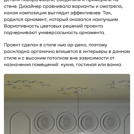
стене. Дизайнер сравнивала варианты и смотрела,
какая композиция выглядит эффективнее. Так,
родился орнамент, который оказался наилучшим.
Вариативность цветовых решений проекта
подчеркивают универсальность орнамента.
Проект сделан в стиле нью ар-деко, поэтому
раскладка органично впишется в интерьеры в данном
стиле и с высоким потолком вне зависимости от
назначения помещений: кухня, гостиная или ванна.