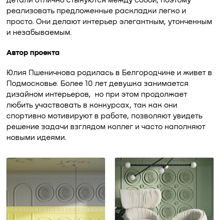
детали отлично стыкуются между собой, поэтому
реализовать предложенные раскладки легко и
просто. Они делают интерьер элегантным, утонченным
и незабываемым.
Автор проекта
Юлия Пшеничнова родилась в Белгородчине и живет в
Подмосковье. Более 10 лет девушка занимается
дизайном интерьеров, но при этом продолжает
любить участвовать в конкурсах, так как они
спортивно мотивируют в работе, позволяют увидеть
решение задачи взглядом коллег и часто наполняют
новыми идеями.