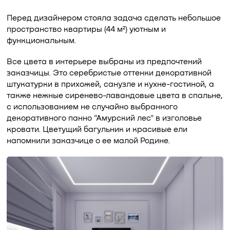
Перед дизайнером стояла задача сделать небольшое
пространство квартиры (44 м²) уютным и
функциональным.
Все цвета в интерьере выбраны из предпочтений
заказчицы. Это серебристые оттенки декоративной
штукатурки в прихожей, санузле и кухне-гостиной, а
также нежные сиренево-лавандовые цвета в спальне,
с использованием не случайно выбранного
декоративного панно "Амурский лес" в изголовье
кровати. Цветущий багульник и красивые ели
напомнили заказчице о ее малой Родине.