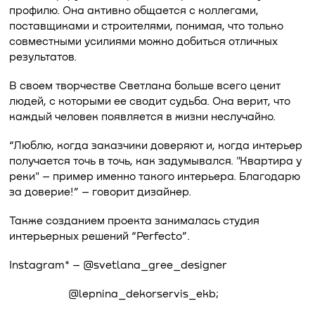
профилю. Она активно общается с коллегами,
поставщиками и строителями, понимая, что только
совместными усилиями можно добиться отличных
результатов.
В своем творчестве Светлана больше всего ценит
людей, с которыми ее сводит судьба. Она верит, что
каждый человек появляется в жизни неслучайно.
“Люблю, когда заказчики доверяют и, когда интерьер
получается точь в точь, как задумывался. "Квартира у
реки" – пример именно такого интерьера. Благодарю
за доверие!” – говорит дизайнер.
Также созданием проекта занималась студия
интерьерных решений “Perfecto”.
Instagram* – @svetlana_gree_designer
@lepnina_dekorservis_ekb;