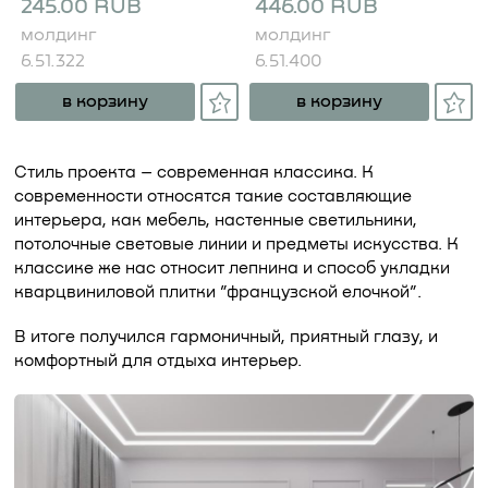
245.00 RUB
446.00 RUB
молдинг
молдинг
6.51.322
6.51.400
в корзину
в корзину
Стиль проекта – современная классика. К
современности относятся такие составляющие
интерьера, как мебель, настенные светильники,
потолочные световые линии и предметы искусства. К
классике же нас относит лепнина и способ укладки
кварцвиниловой плитки ”французской елочкой”.
В итоге получился гармоничный, приятный глазу, и
комфортный для отдыха интерьер.