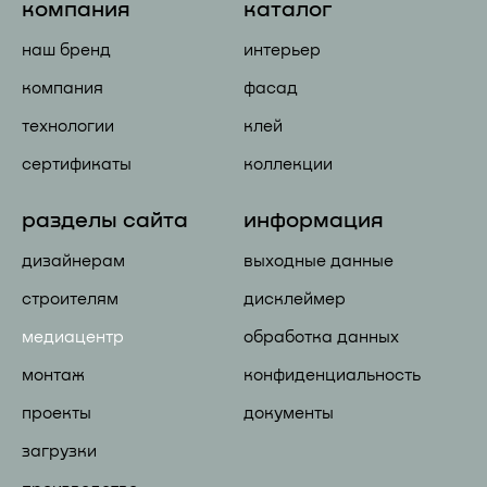
компания
каталог
наш бренд
интерьер
компания
фасад
технологии
клей
сертификаты
коллекции
разделы сайта
информация
дизайнерам
выходные данные
строителям
дисклеймер
медиацентр
обработка данных
монтаж
конфиденциальность
проекты
документы
загрузки