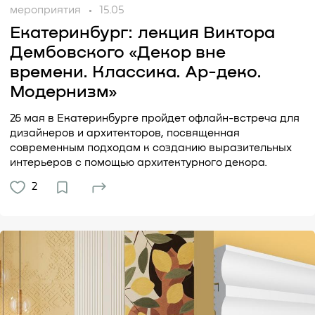
мероприятия
15.05
Екатеринбург: лекция Виктора
Дембовского «Декор вне
времени. Классика. Ар-деко.
Модернизм»
26 мая в Екатеринбурге пройдет офлайн-встреча для
дизайнеров и архитекторов, посвященная
современным подходам к созданию выразительных
интерьеров с помощью архитектурного декора.
2