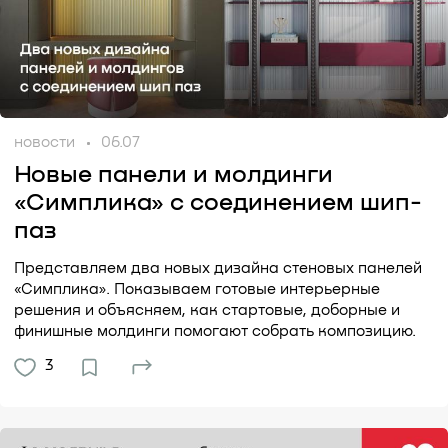
новости
06.07
Новые панели и молдинги
«Симплика» с соединением шип-
паз
Представляем два новых дизайна стеновых панелей
«Симплика». Показываем готовые интерьерные
решения и объясняем, как стартовые, доборные и
финишные молдинги помогают собрать композицию.
3