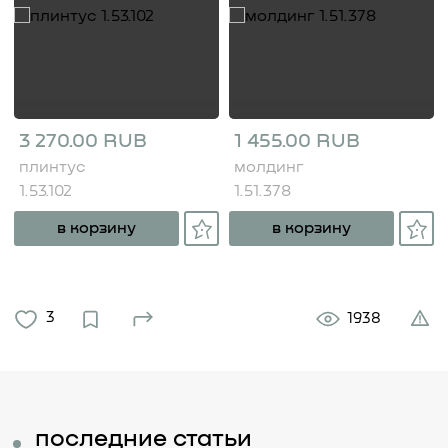
3 270.00 RUB
1 455.00 RUB
плинтус
молдинг
1.53.102
1.51.378
в корзину
в корзину
3
1938
последние статьи