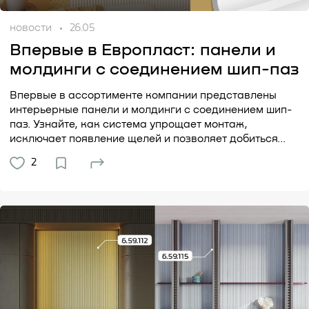
новости
26.05
Впервые в Европласт: панели и
молдинги с соединением шип-паз
Впервые в ассортименте компании представлены
интерьерные панели и молдинги с соединением шип-
паз. Узнайте, как система упрощает монтаж,
исключает появление щелей и позволяет добиться...
2