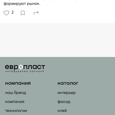
формируют рынок.
2
компания
каталог
наш бренд
интерьер
компания
фасад
технологии
клей