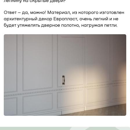
лепнину на скрытые двери?
Ответ – да, можно! Материал, из которого изготовлен
архитектурный декор Европласт, очень легкий и не
будет утяжелять дверное полотно, нагружая петли.