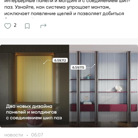
интерьерные панели и молдинги с соединением шип-
паз. Узнайте, как система упрощает монтаж,
исключает появление щелей и позволяет добиться
безупречной...
2
новости
06.07