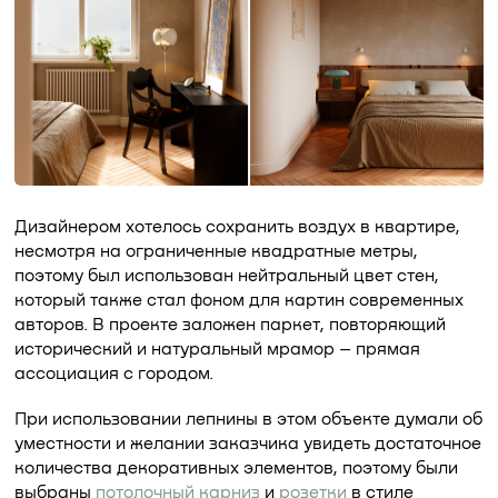
Дизайнером хотелось сохранить воздух в квартире,
несмотря на ограниченные квадратные метры,
поэтому был использован нейтральный цвет стен,
который также стал фоном для картин современных
авторов. В проекте заложен паркет, повторяющий
исторический и натуральный мрамор – прямая
ассоциация с городом.
При использовании лепнины в этом объекте думали об
уместности и желании заказчика увидеть достаточное
количества декоративных элементов, поэтому были
выбраны
потолочный карниз
и
розетки
в стиле