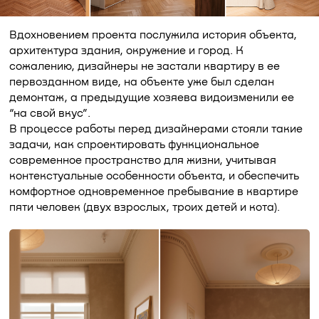
Вдохновением проекта послужила история объекта,
архитектура здания, окружение и город. К
сожалению, дизайнеры не застали квартиру в ее
первозданном виде, на объекте уже был сделан
демонтаж, а предыдущие хозяева видоизменили ее
“на свой вкус”.
В процессе работы перед дизайнерами стояли такие
задачи, как спроектировать функциональное
современное пространство для жизни, учитывая
контекстуальные особенности объекта, и обеспечить
комфортное одновременное пребывание в квартире
пяти человек (двух взрослых, троих детей и кота).