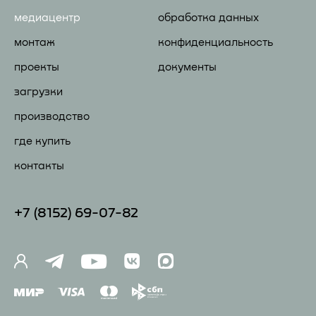
медиацентр
обработка данных
монтаж
конфиденциальность
проекты
документы
загрузки
производство
где купить
контакты
+7 (81
52) 69-07-82