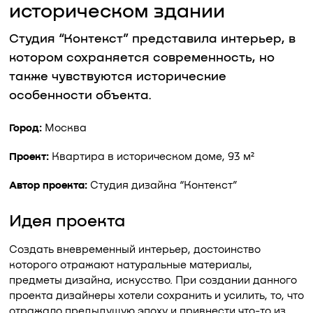
историческом здании
Студия “Контекст” представила интерьер, в
котором сохраняется современность, но
также чувствуются исторические
особенности объекта.
Город:
Москва
Проект:
Квартира в историческом доме, 93 м²
Автор проекта:
Студия дизайна “Контекст”
Идея проекта
Создать вневременный интерьер, достоинство
которого отражают натуральные материалы,
предметы дизайна, искусство. При создании данного
проекта дизайнеры хотели сохранить и усилить, то, что
отражало предыдущую эпоху и привнести что-то из