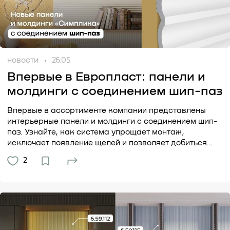
новости
26.05
Впервые в Европласт: панели и
молдинги с соединением шип-паз
Впервые в ассортименте компании представлены
интерьерные панели и молдинги с соединением шип-
паз. Узнайте, как система упрощает монтаж,
исключает появление щелей и позволяет добиться...
2