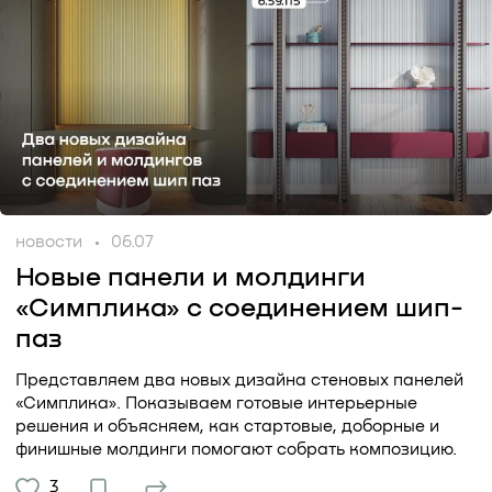
новости
06.07
Новые панели и молдинги
«Симплика» с соединением шип-
паз
Представляем два новых дизайна стеновых панелей
«Симплика». Показываем готовые интерьерные
решения и объясняем, как стартовые, доборные и
финишные молдинги помогают собрать композицию.
3