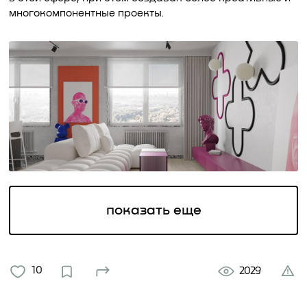
многокомпонентные проекты.
показать еще
10
2029