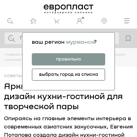
ваш регион
мурманск
?
главная
медиацентр
советы
яркий и современный дизайн кухни-
правильно
гостиной для творческой пары
выбрать город из списка
советы
24.05
Яркий и современный
дизайн кухни-гостиной для
творческой пары
Опираясь на главные элементы интерьера в
современных азиатских закусочных, Евгения
Потапова создала дизайн кухни-гостиной