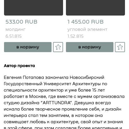
533.00 RUB
1 455.00 RUB
молдинг
угловой элемент
6.51.815
1.52.815
в корзину
в корзину
Автор проекта
Евгения Потапова закончила Новосибирский
Государственный Университет Архитектуры по
специальности архитектор и уже более 15 лет
работает в Москве, где вместе с мужем организовала
студию дизайна “ARTTUNDRA”. Девушка всегда
искала более творческое проявление себя, и дизайн
интерьера стал тем занятием, в котором она
совмещает любовь к архитектуре, свой опыт и знания
в этой сфере, при этом создавая более креативные и