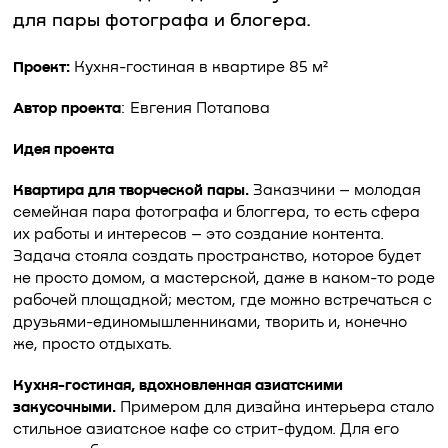
для пары фотографа и блогера.
Проект:
Кухня-гостиная в квартире 85 м²
Автор проекта
: Евгения Потапова
Идея проекта
Квартира для творческой пары.
Заказчики – молодая
семейная пара фотографа и блоггера, то есть сфера
их работы и интересов – это создание контента.
Задача стояла создать пространство, которое будет
не просто домом, а мастерской, даже в каком-то роде
рабочей площадкой; местом, где можно встречаться с
друзьями-единомышленниками, творить и, конечно
же, просто отдыхать.
Кухня-гостиная, вдохновленная азиатскими
закусочными.
Примером для дизайна интерьера стало
стильное азиатское кафе со стрит-фудом. Для его