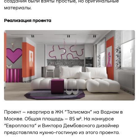
создания были взяты простые, но оригинальные
материалы.
Реализация проекта
Проект – квартира в ЖК “Талисман” на Водном в
Москве. Общая площадь – 85 м². На конкурсе
“Европласта” и Виктора Дембовского дизайнер
представляла кухню-гостиную из этого проекта.