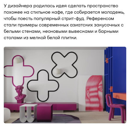
У дизайнера родилась идея сделать пространство
похожее на стильное кафе, где собирается молодежь,
чтобы поесть популярный стрит-фуд. Референсом
стали примеры современных азиатских закусочных с
белыми стенами, неоновыми вывесками и барными
столами из мелкой белой плитки.