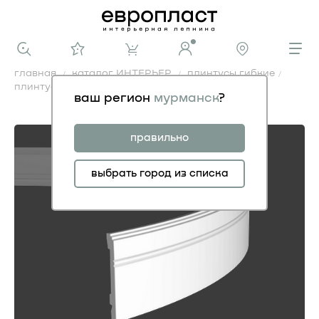
главная
каталог ИНТЕРЬЕР
плинтусы гибкие
плинтус 1.53.103 гибкий
ваш регион
мурманск
?
плинтус 1.53.103 гибкий
правильно
выбрать город из списка