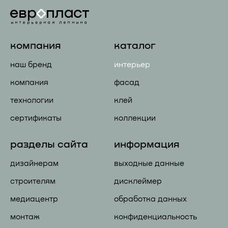
компания
каталог
наш бренд
интерьер
компания
фасад
технологии
клей
сертификаты
коллекции
разделы сайта
информация
дизайнерам
выходные данные
строителям
дисклеймер
медиацентр
обработка данных
монтаж
конфиденциальность