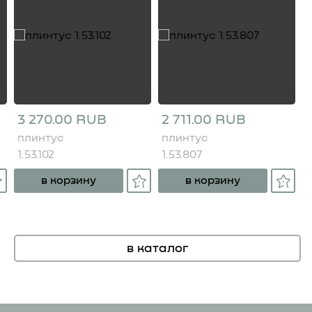
3 270.00 RUB
2 711.00 RUB
плинтус
плинтус
1.53.102
1.53.807
в корзину
в корзину
в каталог