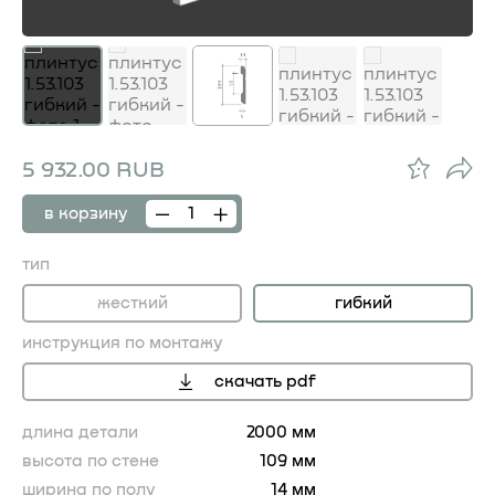
5 932.00 RUB
в корзину
тип
жесткий
гибкий
инструкция по монтажу
скачать pdf
длина детали
2000 мм
высота по стене
109 мм
ширина по полу
14 мм