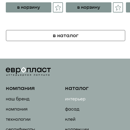
в корзину
в корзину
в каталог
компания
каталог
наш бренд
интерьер
компания
фасад
технологии
клей
сертификаты
коллекции