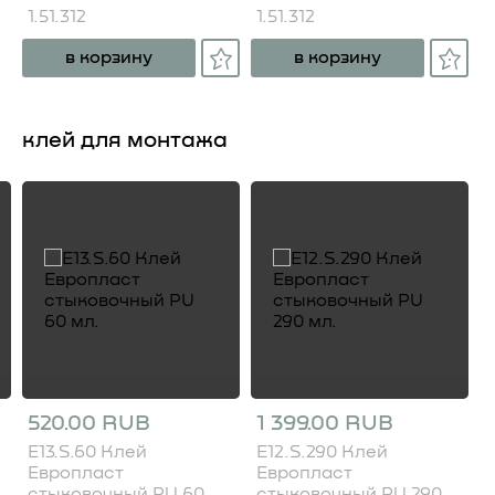
1.51.312
1.51.312
в корзину
в корзину
клей для монтажа
520.00 RUB
1 399.00 RUB
E13.S.60 Клей
E12.S.290 Клей
Европласт
Европласт
стыковочный PU 60
стыковочный PU 290