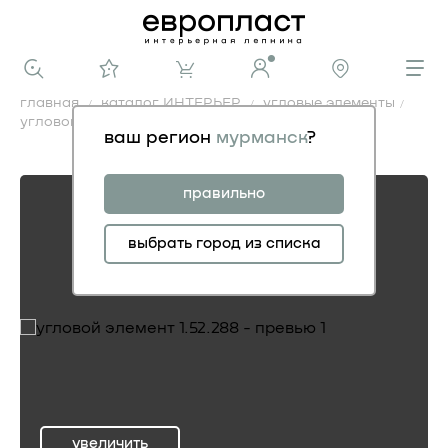
главная
каталог ИНТЕРЬЕР
угловые элементы
угловой элемент 1.52.288
ваш регион
мурманск
?
угловой элемент 1.52.288
правильно
выбрать город из списка
увеличить