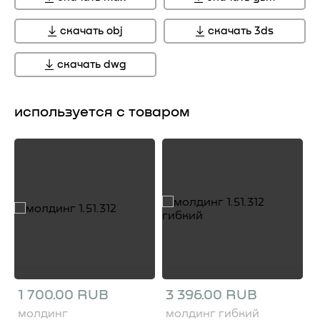
скачать obj
скачать 3ds
скачать dwg
используется с товаром
1 700.00 RUB
3 396.00 RUB
молдинг
молдинг гибкий