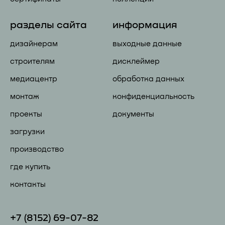
разделы сайта
информация
дизайнерам
выходные данные
строителям
дисклеймер
медиацентр
обработка данных
монтаж
конфиденциальность
проекты
документы
загрузки
производство
где купить
контакты
+7 (81
52) 69-07-82