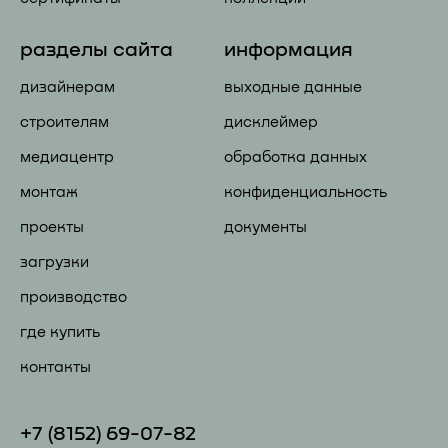
разделы сайта
информация
дизайнерам
выходные данные
строителям
дисклеймер
медиацентр
обработка данных
монтаж
конфиденциальность
проекты
документы
загрузки
производство
где купить
контакты
+7 (81
52) 69-07-82