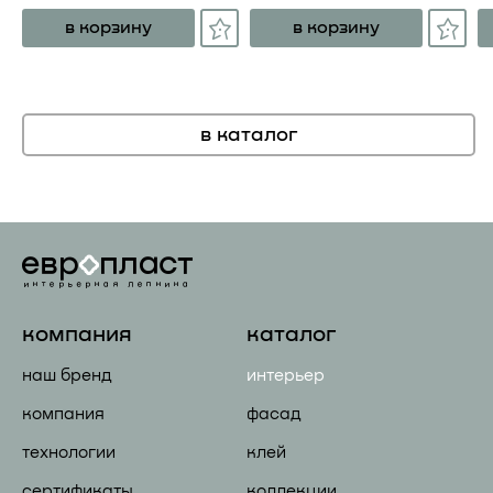
в корзину
в корзину
в каталог
компания
каталог
наш бренд
интерьер
компания
фасад
технологии
клей
сертификаты
коллекции