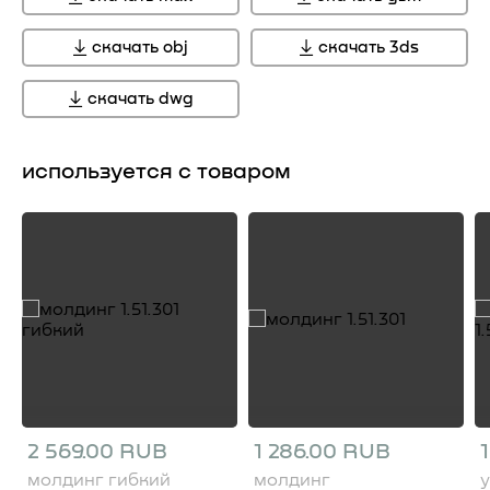
скачать obj
скачать 3ds
скачать dwg
используется с товаром
2 569.00 RUB
1 286.00 RUB
молдинг гибкий
молдинг