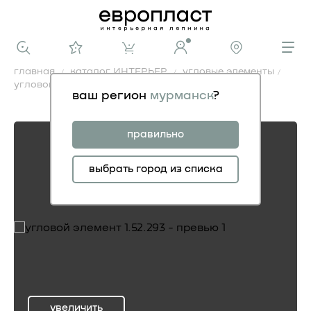
главная
каталог ИНТЕРЬЕР
угловые элементы
угловой элемент 1.52.293
ваш регион
мурманск
?
угловой элемент 1.52.293
правильно
выбрать город из списка
увеличить