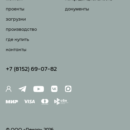
проекты
документы
загрузки
производство
где купить
контакты
+7 (81
52) 69-07-82
© ООО «Декор» 2026