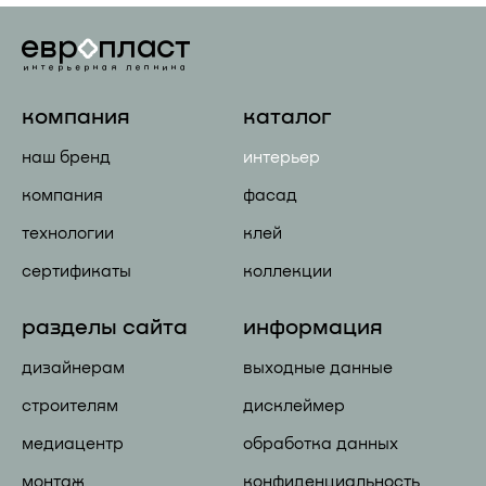
компания
каталог
наш бренд
интерьер
компания
фасад
технологии
клей
сертификаты
коллекции
разделы сайта
информация
дизайнерам
выходные данные
строителям
дисклеймер
медиацентр
обработка данных
монтаж
конфиденциальность