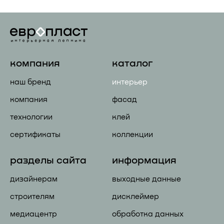
компания
каталог
наш бренд
интерьер
компания
фасад
технологии
клей
сертификаты
коллекции
разделы сайта
информация
дизайнерам
выходные данные
строителям
дисклеймер
медиацентр
обработка данных